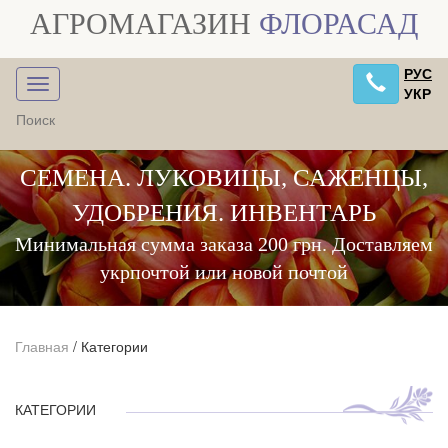
АГРОМАГАЗИН
ФЛОРАСАД
РУС
УКР
СЕМЕНА. ЛУКОВИЦЫ, САЖЕНЦЫ,
УДОБРЕНИЯ. ИНВЕНТАРЬ
Минимальная сумма заказа 200 грн. Доставляем
укрпочтой или новой почтой
Главная
/
Категории
КАТЕГОРИИ