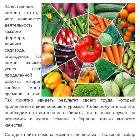
Качественные
семена - это то, с
чего начинается
деятельность
каждого
фермера,
дачника,
садовода,
огородника. От
семян зависит
успех всей
проделанной
работы, которая
требует много
времени и сил.
Так приятно увидеть результат своего труда, который
проявляется в виде хорошего урожая. Чтобы получить все это,
необходимо ответственно выбирать, ни в коем случае не
экономить и купить семена в Украине только высокого
качества.
Сегодня найти семена можно с легкостью - большой выбор