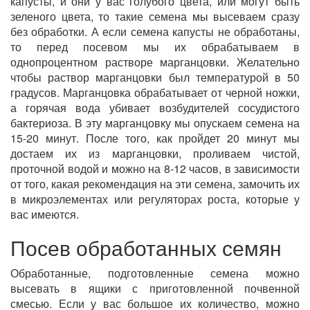
капусты, и они у вас голубого цвета, или могут быть
зеленого цвета, то такие семена мы высеваем сразу
без обработки. А если семена капусты не обработаны,
то перед посевом мы их обрабатываем в
однопроцентном растворе марганцовки. Желательно
чтобы раствор марганцовки был температурой в 50
градусов. Марганцовка обрабатывает от черной ножки,
а горячая вода убивает возбудителей сосудистого
бактериоза. В эту марганцовку мы опускаем семена на
15-20 минут. После того, как пройдет 20 минут мы
достаем их из марганцовки, проливаем чистой,
проточной водой и можно на 8-12 часов, в зависимости
от того, какая рекомендация на эти семена, замочить их
в микроэлементах или регуляторах роста, которые у
вас имеются.
Посев обработанных семян
Обработанные, подготовленные семена можно
высевать в ящики с приготовленной почвенной
смесью. Если у вас большое их количество, можно