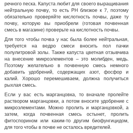
речного песка. Капуста любит для своего выращивания
нейтральную почву, то есть PH близкое к 7, поэтому
обязательно проверяйте кислотность почвы, даже ту
почву, которую вы приобрели (готовая почвенная
смесь в магазине) проверьте на кислотность почвы.
Для того чтобы почва у нас была более нейтральная,
требуется на ведро смеси вносить пол пачки
полулитровой золы. Также капуста цветная отзывчива
на внесение микроэлементов – это молибден, медь.
Поэтому желательно в почвенную смесь немного
добавить удобрений, содержащих азот, фосфор и
калий. Хорошо перемешиваем, должна получиться
рыхлая смесь.
Если у вас есть марганцовка, то вначале пролейте
раствором марганцовки, а потом вносите удобрение с
микроэлементами. Можно пролить и марганцовкой, а
затем, когда почвенная смесь остынет, пролить
фитоспорином или каким-то другим биофунгицидом,
для того чтобы в почве не осталось вредителей.