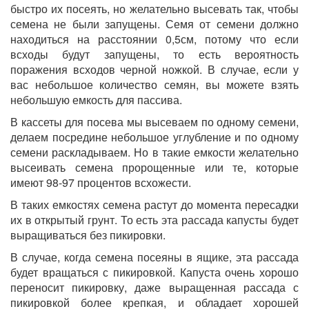
быстро их посеять, но желательно высевать так, чтобы
семена не были запущены. Семя от семени должно
находиться на расстоянии 0,5см, потому что если
всходы будут запущены, то есть вероятность
поражения всходов черной ножкой. В случае, если у
вас небольшое количество семян, вы можете взять
небольшую емкость для пассива.
В кассеты для посева мы высеваем по одному семени,
делаем посредине небольшое углубление и по одному
семени раскладываем. Но в такие емкости желательно
высеивать семена пророщенные или те, которые
имеют 98-97 процентов всхожести.
В таких емкостях семена растут до момента пересадки
их в открытый грунт. То есть эта рассада капусты будет
выращиваться без пикировки.
В случае, когда семена посеяны в ящике, эта рассада
будет вращаться с пикировкой. Капуста очень хорошо
переносит пикировку, даже выращенная рассада с
пикировкой более крепкая, и обладает хорошей