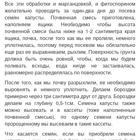
Все эти обработки и марганцовкой, и фитоспорином
желательно проводить за один-два дня до посева
семян капусты. Почвенная смесь приготовлена,
наполняем ящики. Необходимо чтобы высота
почвенной смеси была ниже на 1-2 сантиметра края
ящика, почва, после того как мы ее пролили, немного
уплотнилась, поэтому перед посевом мы обязательно
еще раз ее выравниваем, рыхлим. Поверхность грунта
должна быть очень ровной, чтобы, когда мы будем
поливать всходы, вода нигде не застаивалась,
равномерно распределялась по поверхности.
После того, как мы почву разрыхлили, ее необходимо
выровнять и немного уплотнить. Делаем бороздки
примерно через три сантиметра друг от друга. Бороздки
делаем на глубину 0,5-1см. Семена капусты также
можно высевать и в кассеты (тоже наполненные
почвенной смесью), по одному семени капусты
пророщенному мы высеваем в такие кассеты.
Что касается семян, если вы приобрели семена