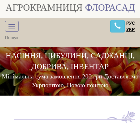
АГРОКРАМНИЦЯ
ФЛОРАСАД
РУС
УКР
НАСІННЯ, ЦИБУЛИНИ, САДЖАНЦІ,
ДОБРИВА, ІНВЕНТАР
Мінімальна сума замовлення 200 грн Доставляємо
Укрпоштою, Новою поштою