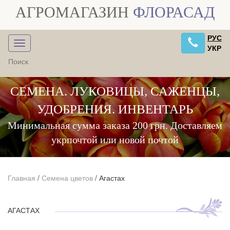
АГРОМАГАЗИН
ФЛОРАСАД
РУС
УКР
СЕМЕНА. ЛУКОВИЦЫ, САЖЕНЦЫ,
УДОБРЕНИЯ. ИНВЕНТАРЬ
Минимальная сумма заказа 200 грн. Доставляем
укрпочтой или новой почтой
Главная
/
Семена цветов
/
Агастах
АГАСТАХ