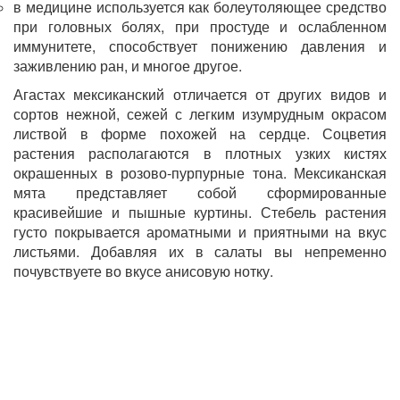
в медицине используется как болеутоляющее средство
при головных болях, при простуде и ослабленном
иммунитете, способствует понижению давления и
заживлению ран, и многое другое.
Агастах мексиканский отличается от других видов и
сортов нежной, сежей с легким изумрудным окрасом
листвой в форме похожей на сердце. Соцветия
растения располагаются в плотных узких кистях
окрашенных в розово-пурпурные тона. Мексиканская
мята представляет собой сформированные
красивейшие и пышные куртины. Стебель растения
густо покрывается ароматными и приятными на вкус
листьями. Добавляя их в салаты вы непременно
почувствуете во вкусе анисовую нотку.