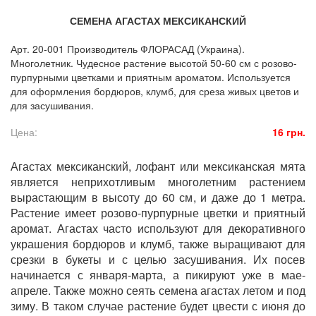
СЕМЕНА АГАСТАХ МЕКСИКАНСКИЙ
Арт. 20-001 Производитель ФЛОРАСАД (Украина).
Многолетник. Чудесное растение высотой 50-60 см с розово-
пурпурными цветками и приятным ароматом. Используется
для оформления бордюров, клумб, для среза живых цветов и
для засушивания.
Цена:
16 грн.
Агастах мексиканский, лофант или мексиканская мята
является неприхотливым многолетним растением
вырастающим в высоту до 60 см, и даже до 1 метра.
Растение имеет розово-пурпурные цветки и приятный
аромат. Агастах часто используют для декоративного
украшения бордюров и клумб, также выращивают для
срезки в букеты и с целью засушивания. Их посев
начинается с января-марта, а пикируют уже в мае-
апреле. Также можно сеять семена агастах летом и под
зиму. В таком случае растение будет цвести с июня до