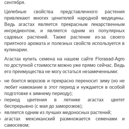
сентября.
Целебные свойства представленного растения
привлекают многих ценителей народной медицины.
Ведь агастах является прекрасным лекарственным
ингредиентом, и является одним из популярных
садовых растений. Также растение из-за своего
приятного аромата и полезных свойств используется в
кулинарии.
Агастах купить семена на нашем сайте Florasad-Agro
по доступной стоимости можно уже прямо сейчас. Ведь
его преимущества не могу остаться незамеченными:
не боится морозов и прекрасно переносит зиму (но не
любит намокание в этот период и нуждается в особой
подготовке к зимнему периоду);
период цветения в летнике агастах цветет
беспрерывно (с мая до заморозков);
является одним из лучших медоносных растений;
агастах мексиканский размножается семенами и
самосевом;