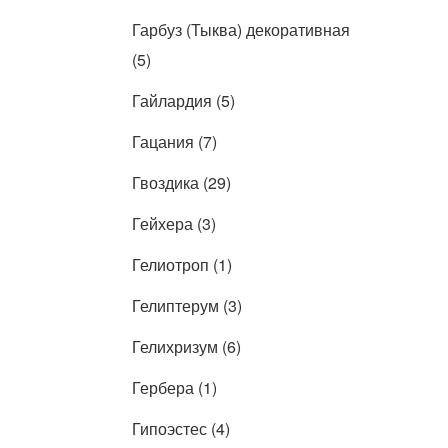
Гарбуз (Тыква) декоративная
(5)
Гайлардия (5)
Гацания (7)
Гвоздика (29)
Гейхера (3)
Гелиотроп (1)
Гелиптерум (3)
Гелихризум (6)
Гербера (1)
Гипоэстес (4)