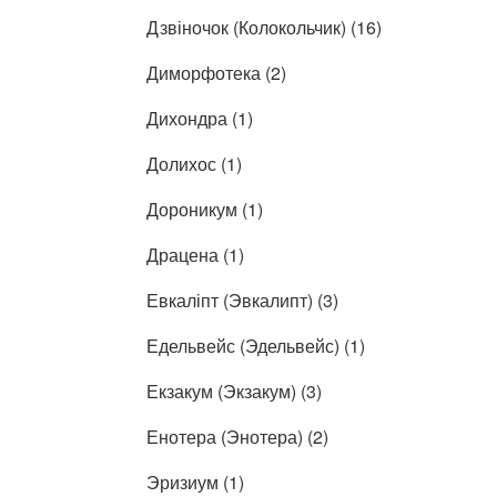
Дзвіночок (Колокольчик) (16)
Диморфотека (2)
Дихондра (1)
Долихос (1)
Дороникум (1)
Драцена (1)
Евкаліпт (Эвкалипт) (3)
Едельвейс (Эдельвейс) (1)
Екзакум (Экзакум) (3)
Енотера (Энотера) (2)
Эризиум (1)