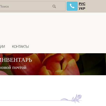
РУС
УКР
ЦИИ
КОНТАКТЫ
ИНВЕНТАРЬ
новой почтой