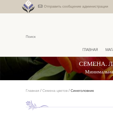
Отправить сообщение администрации
ГЛАВНАЯ
МАГ
СЕМЕНА. 
Минимальная
Главная
/
Семена цветов
/
Синеголовник