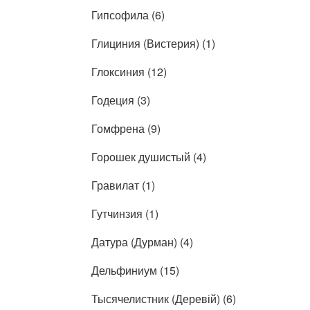
Гипсофила (6)
Глициния (Вистерия) (1)
Глоксиния (12)
Годеция (3)
Гомфрена (9)
Горошек душистый (4)
Гравилат (1)
Гутчинзия (1)
Датура (Дурман) (4)
Дельфиниум (15)
Тысячелистник (Деревій) (6)