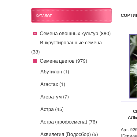
СОРТИ
КАТАЛОГ
Семена овощных культур (880)
Инкрустированные семена
(33)
Семена цветов (979)
Абутилон (1)
Агастах (1)
Агератум (7)
Астра (45)
С
АЛЬ
Астра (профсемена) (76)
Арт. 92
Аквилегия (Водосбор) (5)
(Герман