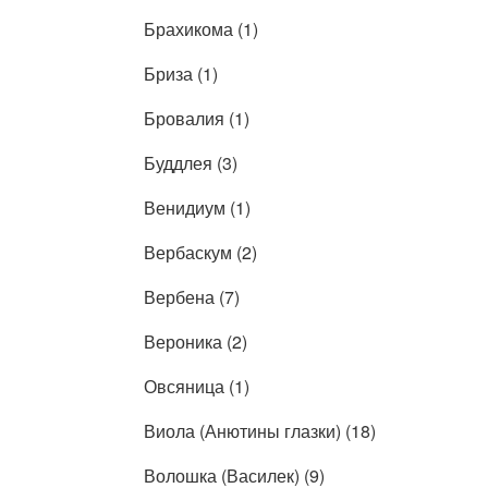
Брахикома (1)
Бриза (1)
Бровалия (1)
Буддлея (3)
Венидиум (1)
Вербаскум (2)
Вербена (7)
Вероника (2)
Овсяница (1)
Виола (Анютины глазки) (18)
Волошка (Василек) (9)