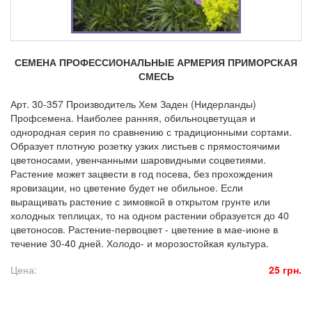
СЕМЕНА ПРОФЕССИОНАЛЬНЫЕ АРМЕРИЯ ПРИМОРСКАЯ
СМЕСЬ
Арт. 30-357 Производитель Хем Заден (Нидерланды)
Профсемена. Наиболее ранняя, обильноцветущая и
однородная серия по сравнению с традиционными сортами.
Образует плотную розетку узких листьев с прямостоячими
цветоносами, увенчанными шаровидными соцветиями.
Растение может зацвести в год посева, без прохождения
яровизации, но цветение будет не обильное. Если
выращивать растение с зимовкой в открытом грунте или
холодных теплицах, то на одном растении образуется до 40
цветоносов. Растение-первоцвет - цветение в мае-июне в
течение 30-40 дней. Холодо- и морозостойкая культура.
Цена:
25 грн.