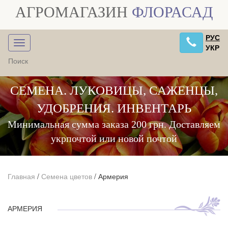
АГРОМАГАЗИН
ФЛОРАСАД
РУС
УКР
СЕМЕНА. ЛУКОВИЦЫ, САЖЕНЦЫ,
УДОБРЕНИЯ. ИНВЕНТАРЬ
Минимальная сумма заказа 200 грн. Доставляем
укрпочтой или новой почтой
Главная
/
Семена цветов
/
Армерия
АРМЕРИЯ