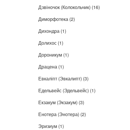
Дзвіночок (Колокольчик) (16)
Диморфотека (2)
Дихондра (1)
Долихос (1)
Дороникум (1)
Драцена (1)
Евкаліпт (Эвкалипт) (3)
Едельвейс (Эдельвейс) (1)
Екзакум (Экзакум) (3)
Енотера (Энотера) (2)
Эризиум (1)