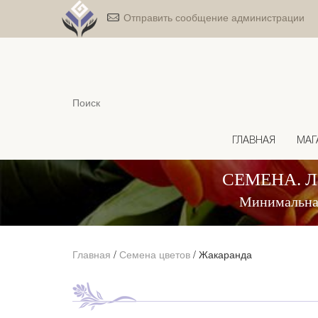
Отправить сообщение администрации
ГЛАВНАЯ
МАГ
СЕМЕНА. 
Минимальная
Главная
/
Семена цветов
/
Жакаранда