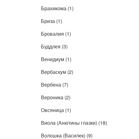
Брахикома (1)
Бриза (1)
Бровалия (1)
Буддлея (3)
Венидиум (1)
Вербаскум (2)
Вербена (7)
Вероника (2)
Овсяница (1)
Виола (Анютины глазки) (18)
Волошка (Василек) (9)