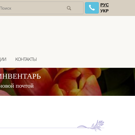
РУС
УКР
ЦИИ
КОНТАКТЫ
ИНВЕНТАРЬ
новой почтой