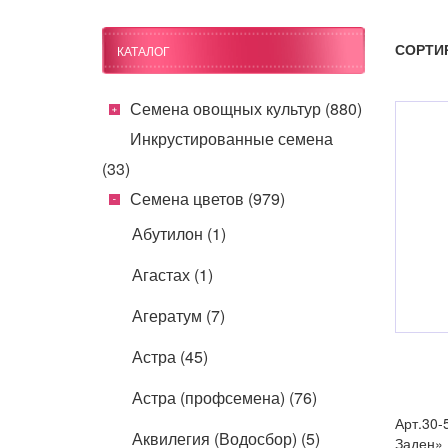
СОРТИ
КАТАЛОГ
Семена овощных культур (880)
Инкрустированные семена
(33)
Семена цветов (979)
Абутилон (1)
Агастах (1)
Агератум (7)
Астра (45)
Астра (профсемена) (76)
Арт.30-
Аквилегия (Водосбор) (5)
Заден» 