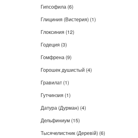
Гипсофила (6)
Глициния (Вистерия) (1)
Глоксиния (12)
Годеция (3)
Гомфрена (9)
Горошек душистый (4)
Гравилат (1)
Гутчинзия (1)
Датура (Дурман) (4)
Дельфиниум (15)
Тысячелистник (Деревій) (6)