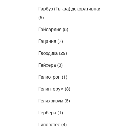
Гарбуз (Тыква) декоративная
(5)
Гайлардия (5)
Гацания (7)
Гвоздика (29)
Гейхера (3)
Гелиотроп (1)
Гелиптерум (3)
Гелихризум (6)
Гербера (1)
Гипоэстес (4)