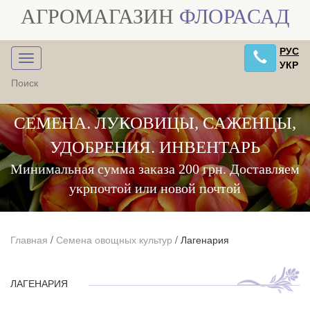
АГРОМАГАЗИН
ФЛОРАСАД
РУС
УКР
СЕМЕНА. ЛУКОВИЦЫ, САЖЕНЦЫ,
УДОБРЕНИЯ. ИНВЕНТАРЬ
Минимальная сумма заказа 200 грн. Доставляем
укрпочтой или новой почтой
Главная
/
Семена овощных культур
/
Лагенария
ЛАГЕНАРИЯ