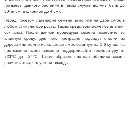
(размеры данного растения в таком случае должны быть до
30-ти см, а шириной до 4 см).
Перед посевом лагенария семена замочите на двое суток в
любом стимуляторе роста. Таким средством может быть эпин,
сок алоэ. После данной процедуры семена поместите во
влажную среду, для чего прекрасно подойдут опилки из
дерева или можно использовать мох сфагнум на 5-6 суток. На
протяжении всего времени поддерживайте температуру от
о
о
+23
С до +24
С. Таким образом плотная оболочка семян
размягчается, что ускорит всходы.