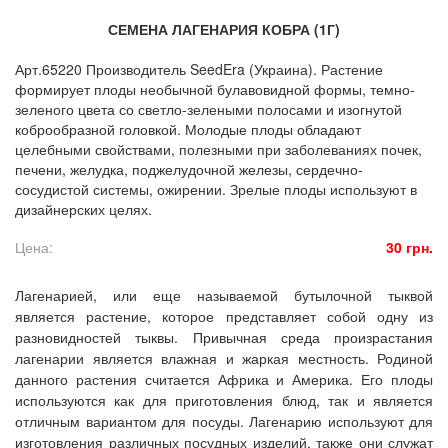
СЕМЕНА ЛАГЕНАРИЯ КОБРА (1Г)
Арт.65220 Производитель SeedEra (Украина). Растение
формирует плоды необычной булавовидной формы, темно-
зеленого цвета со светло-зелеными полосами и изогнутой
коброобразной головкой. Молодые плоды обладают
целебными свойствами, полезными при заболеваниях почек,
печени, желудка, поджелудочной железы, сердечно-
сосудистой системы, ожирении. Зрелые плоды используют в
дизайнерских целях.
Цена:
30 грн.
Лагенарией, или еще называемой бутылочной тыквой
является растение, которое представляет собой одну из
разновидностей тыквы. Привычная среда произрастания
лагенарии является влажная и жаркая местность. Родиной
данного растения считается Африка и Америка. Его плоды
используются как для приготовления блюд, так и является
отличным вариантом для посуды. Лагенарию используют для
изготовления различных посудных изделий, также они служат