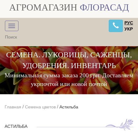
АГРОМАГАЗИН
ФЛОРАСАД
РУС
УКР
СЕМЕНА. ЛУКОВИЦЫ, САЖЕНЦЫ,
УДОБРЕНИЯ. ИНВЕНТАРЬ
Минимальная сумма заказа 200 грн. Доставляем
укрпочтой или новой почтой
Главная
/
Семена цветов
/
Астильба
АСТИЛЬБА