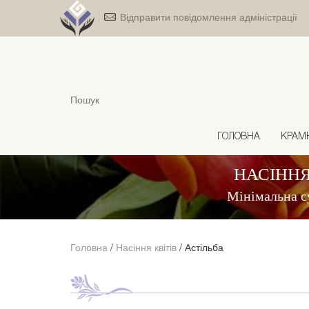
Відправити повідомлення адміністрації
ГОЛОВНА
КРАМ
НАСІННЯ
Мінімальна с
Головна
/
Насіння квітів
/
Астільба