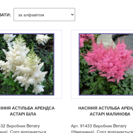
ВАТИ:
ІННЯ АСТІЛЬБА АРЕНДСА
НАСІННЯ АСТІЛЬБА АРЕ
АСТАРІ БІЛА
АСТАРІ МАЛИНОВА
432 Виробник Benary
Арт. 91433 Виробник Benary
ина). Сорт відрізняється
(Німеччина). Сорт відрізняється