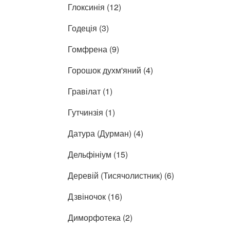
Глоксинія (12)
Годеція (3)
Гомфрена (9)
Горошок духм'яний (4)
Гравілат (1)
Гутчинзія (1)
Датура (Дурман) (4)
Дельфініум (15)
Деревій (Тисячолистник) (6)
Дзвіночок (16)
Диморфотека (2)