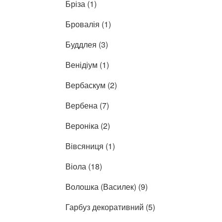
Бріза (1)
Бровалія (1)
Буддлея (3)
Венідіум (1)
Вербаскум (2)
Вербена (7)
Вероніка (2)
Вівсяниця (1)
Віола (18)
Волошка (Василек) (9)
Гарбуз декоративний (5)