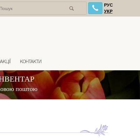
РУС
УКР
АКЦІЇ
КОНТАКТИ
ІНВЕНТАР
 Новою поштою