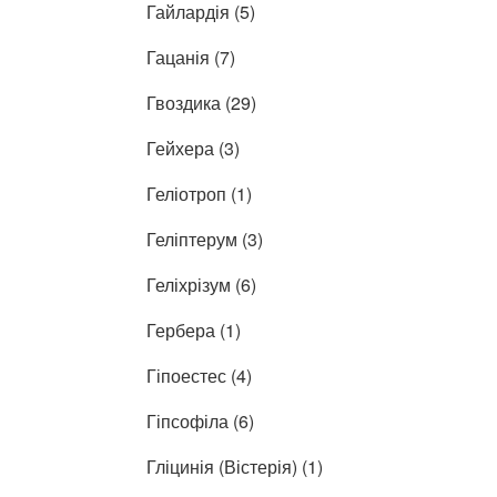
Гайлардія (5)
Гацанія (7)
Гвоздика (29)
Гейхера (3)
Геліотроп (1)
Геліптерум (3)
Геліхрізум (6)
Гербера (1)
Гіпоестес (4)
Гіпсофіла (6)
Гліцинія (Вістерія) (1)