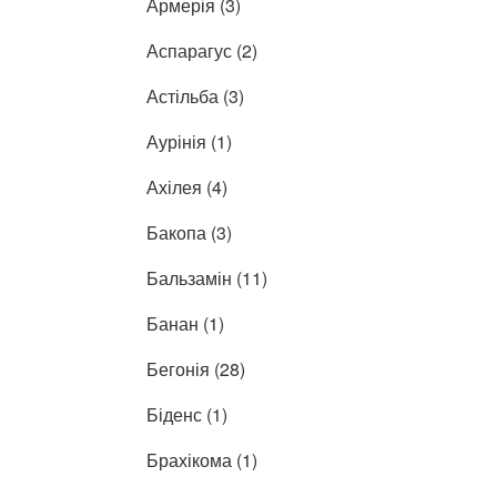
Армерія (3)
Аспарагус (2)
Астільба (3)
Аурінія (1)
Ахілея (4)
Бакопа (3)
Бальзамін (11)
Банан (1)
Бегонія (28)
Біденс (1)
Брахікома (1)