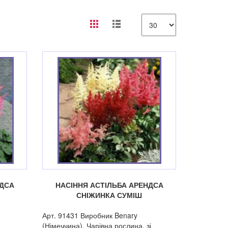
НДСА
НАСІННЯ АСТІЛЬБА АРЕНДСА
СНІЖИНКА СУМІШ
Арт. 91431 Виробник Benary
(Німеччина). Чарівна рослина, зі