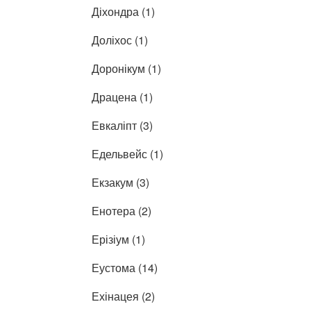
Діхондра (1)
Доліхос (1)
Доронікум (1)
Драцена (1)
Евкаліпт (3)
Едельвейс (1)
Екзакум (3)
Енотера (2)
Ерізіум (1)
Еустома (14)
Ехінацея (2)