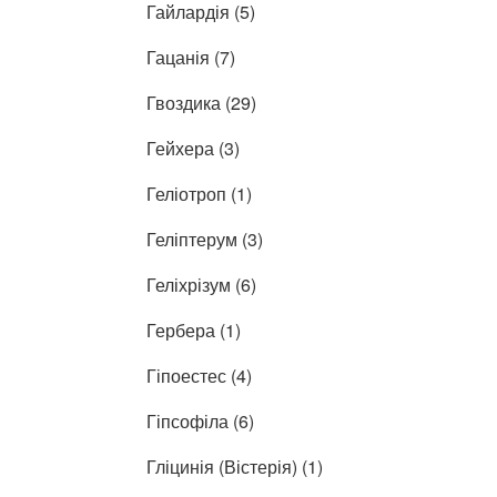
Гайлардія (5)
Гацанія (7)
Гвоздика (29)
Гейхера (3)
Геліотроп (1)
Геліптерум (3)
Геліхрізум (6)
Гербера (1)
Гіпоестес (4)
Гіпсофіла (6)
Гліцинія (Вістерія) (1)