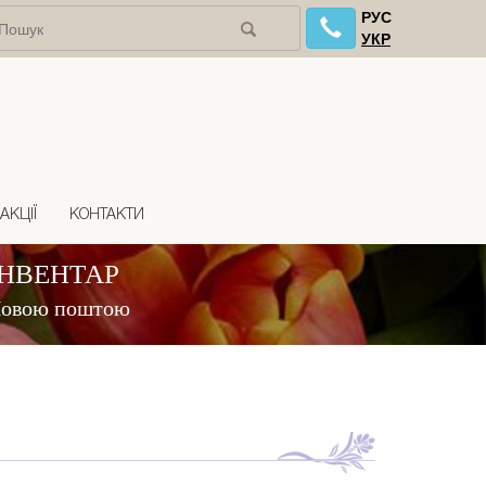
РУС
УКР
АКЦІЇ
КОНТАКТИ
ІНВЕНТАР
 Новою поштою