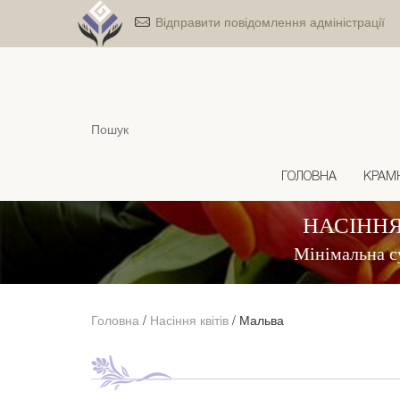
Відправити повідомлення адміністрації
ГОЛОВНА
КРАМ
НАСІННЯ
Мінімальна с
Головна
/
Насіння квітів
/
Мальва