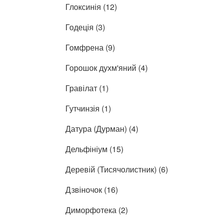
Глоксинія (12)
Годеція (3)
Гомфрена (9)
Горошок духм'яний (4)
Гравілат (1)
Гутчинзія (1)
Датура (Дурман) (4)
Дельфініум (15)
Деревій (Тисячолистник) (6)
Дзвіночок (16)
Диморфотека (2)