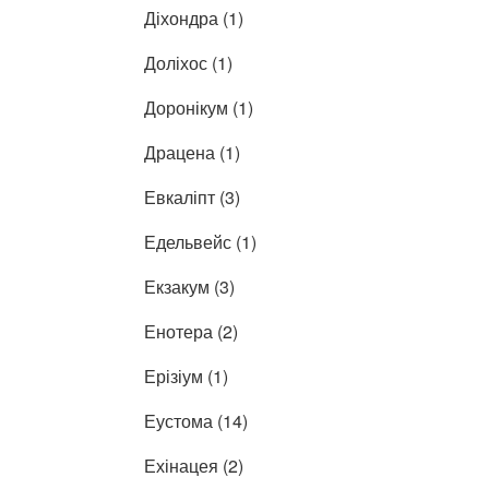
Діхондра (1)
Доліхос (1)
Доронікум (1)
Драцена (1)
Евкаліпт (3)
Едельвейс (1)
Екзакум (3)
Енотера (2)
Ерізіум (1)
Еустома (14)
Ехінацея (2)