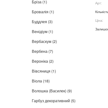
Бріза (1)
Арт:
Бровалія (1)
Кількіст
Ціна:
Буддлея (3)
Залишок
Венідіум (1)
Вербаскум (2)
Вербена (7)
Вероніка (2)
Вівсяниця (1)
Віола (18)
Волошка (Василек) (9)
Гарбуз декоративний (5)