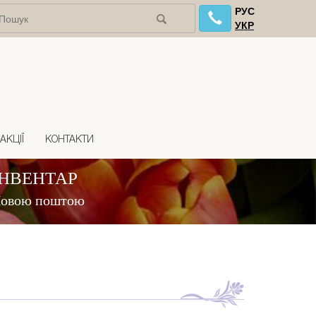
РУС
УКР
АКЦІЇ
КОНТАКТИ
ІНВЕНТАР
 Новою поштою