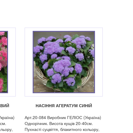
ЕВИЙ
НАСІННЯ АГЕРАТУМ СИНІЙ
країна)
Арт.20-084 Виробник ГЕЛІОС (Україна)
0см.
Однорічник. Висота кущів 20-40см.
ольору,
Пухнасті суцвіття, блакитного кольору,