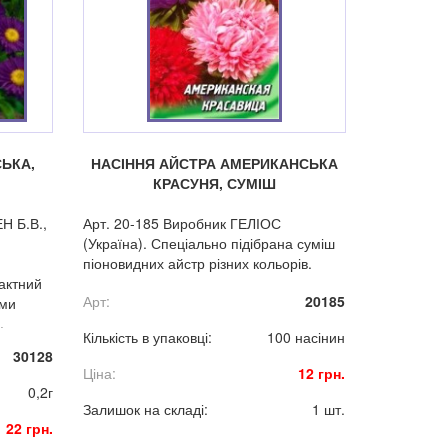
СЬКА,
НАСІННЯ АЙСТРА АМЕРИКАНСЬКА
КРАСУНЯ, СУМІШ
Н Б.В.,
Арт. 20-185 Виробник ГЕЛІОС
(Україна). Спеціально підібрана суміш
піоновидних айстр різних кольорів.
актний
Арт:
20185
ими
.
Кількість в упаковці:
100 насінин
30128
Ціна:
12 грн.
0,2г
Залишок на складі:
1 шт.
22 грн.