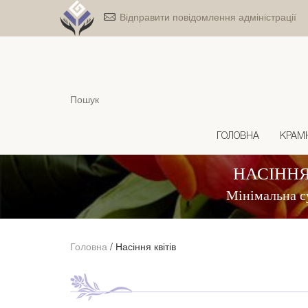
Відправити повідомлення адміністрації
ГОЛОВНА
КРАМ
НАСІННЯ
Мінімальна с
Головна
/
Насіння квітів