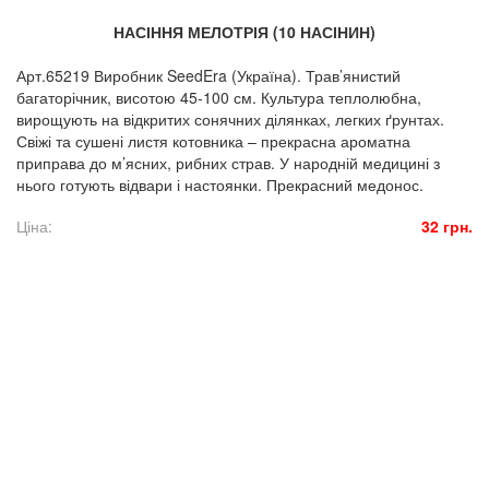
НАСІННЯ МЕЛОТРІЯ (10 НАСІНИН)
Арт.65219 Виробник SeedEra (Україна). Трав’янистий
багаторічник, висотою 45-100 см. Культура теплолюбна,
вирощують на відкритих сонячних ділянках, легких ґрунтах.
Свіжі та сушені листя котовника – прекрасна ароматна
приправа до м’ясних, рибних страв. У народній медицині з
нього готують відвари і настоянки. Прекрасний медонос.
Ціна:
32 грн.