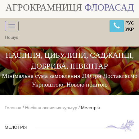
АГРОКРАМНИЦЯ
ФЛОРАСАД
РУС
УКР
НАСІННЯ, ЦИБУЛИНИ, САДЖАНЦІ,
ДОБРИВА, ІНВЕНТАР
Мінімальна сума замовлення 200 грн Доставляємо
Укрпоштою, Новою поштою
Головна
/
Насіння овочевих культур
/
Мелотрія
МЕЛОТРІЯ