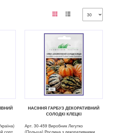
ИВНИЙ
НАСІННЯ ГАРБУЗ ДЕКОРАТИВНИЙ
СОЛОДКІ КЛЕЦКІ
країна)
Арт. 30-459 Виробник Легутко
й сорт
(Польща) Рослина з декоративними