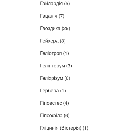
Гайлардія (5)
Гацанія (7)
Гвоздика (29)
Гейхера (3)
Геліотроп (1)
Геліптерум (3)
Геліхрізум (6)
Гербера (1)
Гіпоестес (4)
Гіпсофіла (6)
Гліцинія (Вістерія) (1)