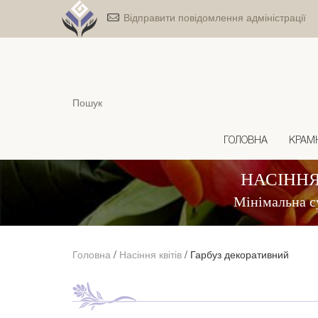
Відправити повідомлення адміністрації
ГОЛОВНА
КРАМ
НАСІННЯ
Мінімальна с
Головна
/
Насіння квітів
/
Гарбуз декоративний