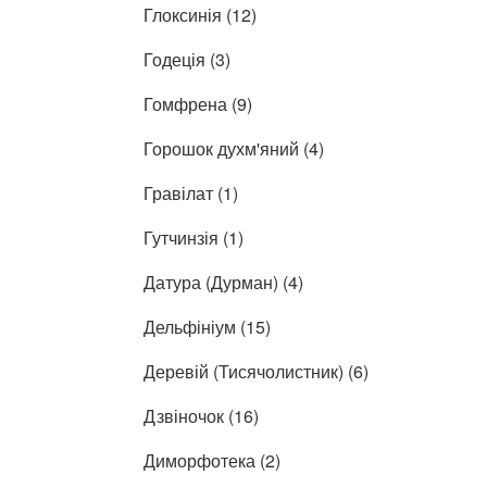
Глоксинія (12)
Годеція (3)
Гомфрена (9)
Горошок духм'яний (4)
Гравілат (1)
Гутчинзія (1)
Датура (Дурман) (4)
Дельфініум (15)
Деревій (Тисячолистник) (6)
Дзвіночок (16)
Диморфотека (2)