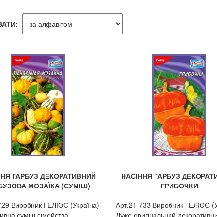
ВАТИ:
ННЯ ГАРБУЗ ДЕКОРАТИВНИЙ
НАСІННЯ ГАРБУЗ ДЕКОРАТ
БУЗОВА МОЗАЇКА (СУМІШ)
ГРИБОЧКИ
729 Виробник ГЕЛІОС (Україна)
Арт.21-733 Виробник ГЕЛІОС (У
ивна суміш сімейства
Дуже оригінальний декоративни