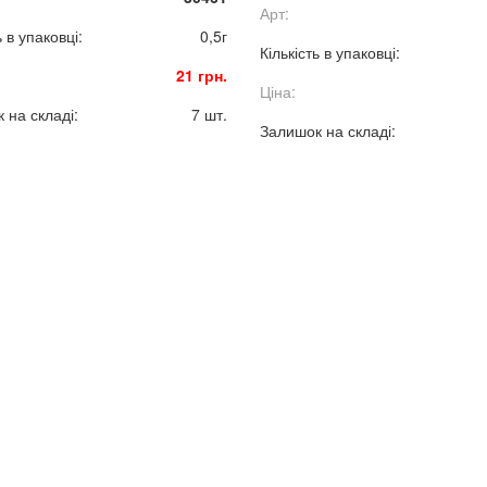
Арт:
ь в упаковці:
0,5г
Кількість в упаковці:
21 грн.
Ціна:
 на складі:
7 шт.
Залишок на складі: