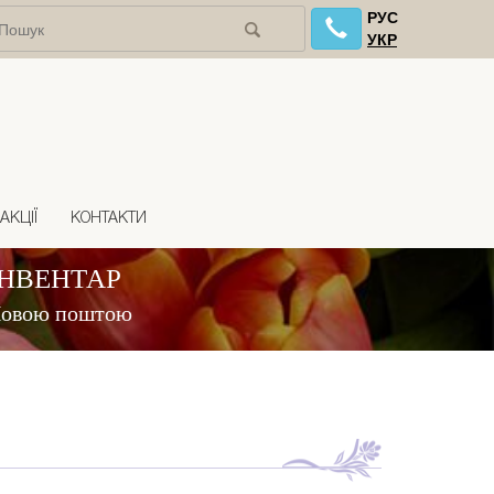
РУС
УКР
АКЦІЇ
КОНТАКТИ
ІНВЕНТАР
 Новою поштою