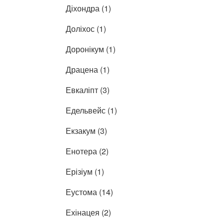
Діхондра (1)
Доліхос (1)
Доронікум (1)
Драцена (1)
Евкаліпт (3)
Едельвейс (1)
Екзакум (3)
Енотера (2)
Ерізіум (1)
Еустома (14)
Ехінацея (2)