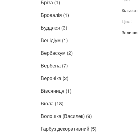
Бріза (1)
Кількіст
Бровалія (1)
Ціна:
Буддлея (3)
Залишок
Венідіум (1)
Вербаскум (2)
Вербена (7)
Вероніка (2)
Вівсяниця (1)
Віола (18)
Волошка (Василек) (9)
Гарбуз декоративний (5)