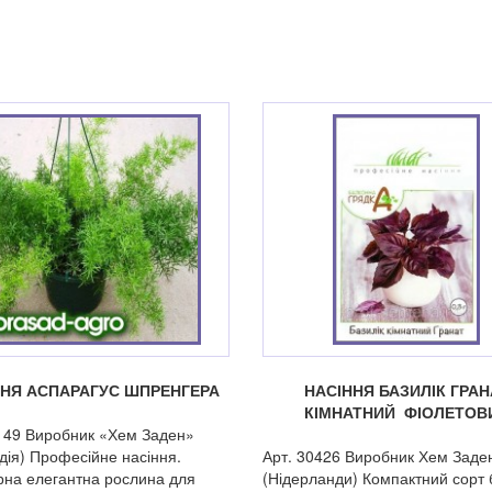
ННЯ АСПАРАГУС ШПРЕНГЕРА
НАСІННЯ БАЗИЛІК ГРАН
КІМНАТНИЙ ФІОЛЕТОВ
149 Виробник «Хем Заден»
дія) Професійне насіння.
Арт. 30426 Виробник Хем Заде
на елегантна рослина для
(Нідерланди) Компактний сорт 