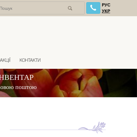
РУС
УКР
АКЦІЇ
КОНТАКТИ
ІНВЕНТАР
 Новою поштою
Н