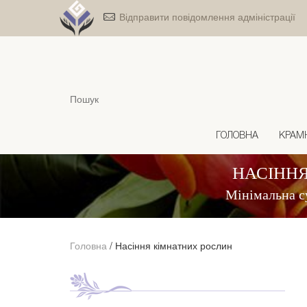
Відправити повідомлення адміністрації
ГОЛОВНА
КРАМ
НАСІННЯ
Мінімальна с
Головна
/
Насіння кімнатних рослин