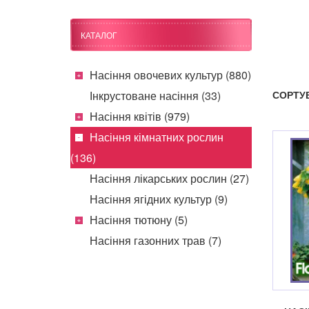
КАТАЛОГ
Насіння овочевих культур (880)
Інкрустоване насіння (33)
СОРТУ
Насіння квітів (979)
Насіння кімнатних рослин
(136)
Насіння лікарських рослин (27)
Насіння ягідних культур (9)
Насіння тютюну (5)
Насіння газонних трав (7)