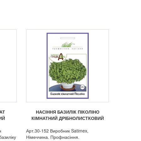
АТ
НАСІННЯ БАЗИЛІК ПІКОЛІНО
ИЙ
КІМНАТНИЙ ДРІБНОЛИСТКОВИЙ
н
Арт.30-152 Виробник Satimex,
базиліку
Німеччина. Профнасіння.