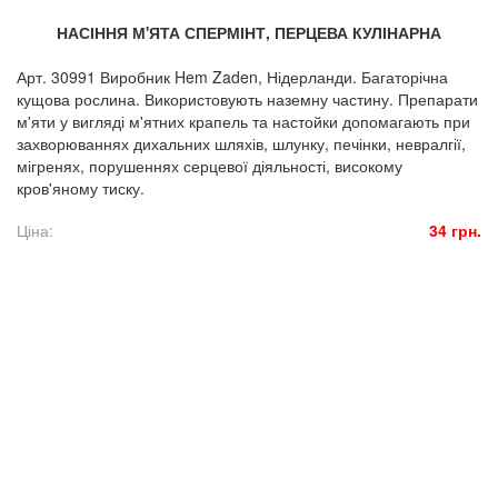
НАСІННЯ М'ЯТА СПЕРМІНТ, ПЕРЦЕВА КУЛІНАРНА
Арт. 30991 Виробник Hem Zaden, Нідерланди. Багаторічна
кущова рослина. Використовують наземну частину. Препарати
м'яти у вигляді м'ятних крапель та настойки допомагають при
захворюваннях дихальних шляхів, шлунку, печінки, невралгії,
мігренях, порушеннях серцевої діяльності, високому
кров'яному тиску.
Ціна:
34 грн.