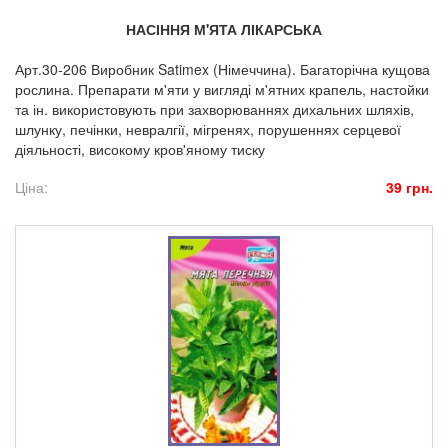
НАСІННЯ М'ЯТА ЛІКАРСЬКА
Арт.30-206 Виробник Satimex (Німеччина). Багаторічна кущова
рослина. Препарати м'яти у вигляді м'ятних крапель, настойки
та ін. використовують при захворюваннях дихальних шляхів,
шлунку, печінки, невралгії, мігренях, порушеннях серцевої
діяльності, високому кров'яному тиску
Ціна:
39 грн.