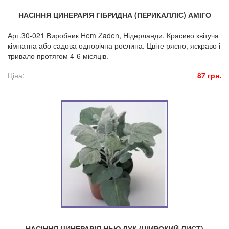
НАСІННЯ ЦИНЕРАРІЯ ГІБРИДНА (ПЕРИКАЛЛІС) АМІГО
Арт.30-021 Виробник Hem Zaden, Нідерланди. Красиво квітуча
кімнатна або садова однорічна рослина. Цвіте рясно, яскраво і
тривало протягом 4-6 місяців.
Ціна:
87 грн.
НАСІННЯ ЦИНЕРАРІЯ НЬЮ ЛУК (ШИРОКИЙ ЛИСТ)