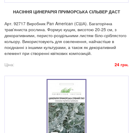
НАСІННЯ ЦИНЕРАРІЯ ПРИМОРСЬКА СІЛЬВЕР ДАСТ
Арт. 92717 Виробник Pan American (США). Багаторічна
трав'яниста рослина. Формує кущик, висотою 20-25 см, з
декоративними, перисто-роздільними листям біло-сріблястого
кольору. Використовують для озеленення, найчастіше в
поєднанні з іншими культурами, а також як декоративний
елемент при створенні квіткових композицій.
Ціна:
24 грн.