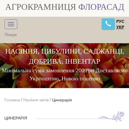
АГРОКРАМНИЦЯ
ФЛОРАСАД
РУС
УКР
НАСІННЯ, ЦИБУЛИНИ, САДЖАНЦІ,
ДОБРИВА, ІНВЕНТАР
Мінімальна сума замовлення 200 грн Доставляємо
Укрпоштою, Новою поштою
Головна
/
Насіння квітів
/
Цинерарія
ЦИНЕРАРІЯ