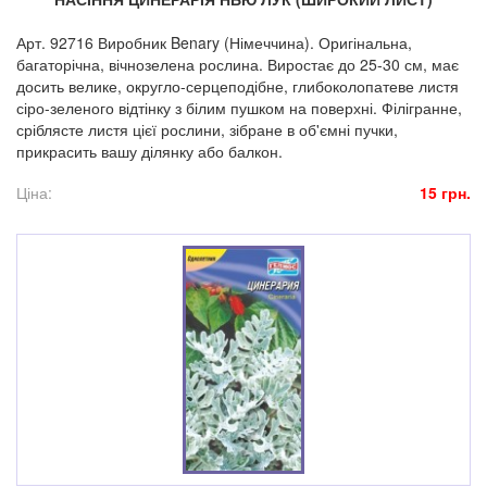
Арт. 92716 Виробник Benary (Німеччина). Оригінальна,
багаторічна, вічнозелена рослина. Виростає до 25-30 см, має
досить велике, округло-серцеподібне, глибоколопатеве листя
сіро-зеленого відтінку з білим пушком на поверхні. Філігранне,
сріблясте листя цієї рослини, зібране в об'ємні пучки,
прикрасить вашу ділянку або балкон.
Ціна:
15 грн.