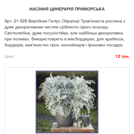
НАСІННЯ ЦИНЕРАРІЯ ПРИМОРСЬКА
Арт. 21-928 Виробник Геліус (Україна) Трав'яниста рослина з
дуже декоративним листям сріблясто-сірого кольору.
Світлолюбна, дуже посухостійка, але найбільш декоративна
при поливах. Використовують в міксбордерах, для арабесок,
бордюрів, кам'янистих гірок, контейнерів і фонових посадок.
Ціна:
12 грн.