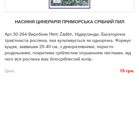
НАСІННЯ ЦИНЕРАРІЯ ПРИМОРСЬКА СРІБНИЙ ПИЛ
Арт.30-264 Виробник Hem Zaden, Нідерланди. Багаторічна
трав'яниста рослина, яка культивується як однорічна. Формує
кущик, заввишки 25-40 см, з декоративними, перисто-
роздільними, покритими сріблястим опушенням листками, від
чого вся рослина має білосріблястий колір.
Ціна:
15 грн.