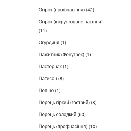
Огірок (профнасіння) (42)
Огірок (інкрустоване насіння)
(11)
Огурдиня (1)
Пажитник (Фенугрек) (1)
Пастернак (1)
Патисон (8)
Пепіно (1)
Перець гіркий (гострий) (8)
Перець солодкий (50)
Перець (профнасіння) (10)