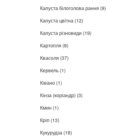
Капуста білоголова рання (9)
Капуста цвітна (12)
Капуста різновиди (19)
Картопля (8)
Квасоля (37)
Кервель (1)
Ківано (1)
Кінза (коріандр) (3)
Кмин (1)
Кріп (13)
Кукурудза (18)