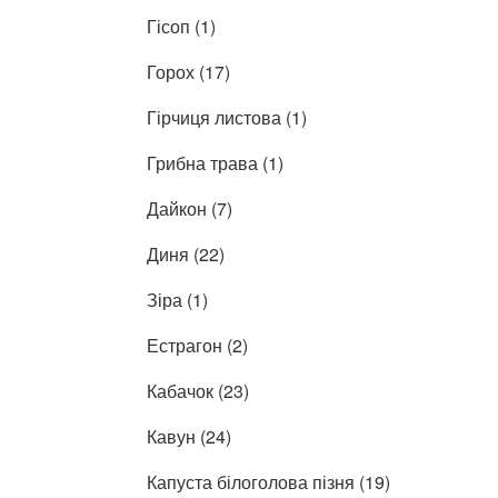
Гісоп (1)
Горох (17)
Гірчиця листова (1)
Грибна трава (1)
Дайкон (7)
Диня (22)
Зіра (1)
Естрагон (2)
Кабачок (23)
Кавун (24)
Капуста білоголова пізня (19)