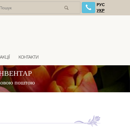
РУС
УКР
АКЦІЇ
КОНТАКТИ
ІНВЕНТАР
 Новою поштою