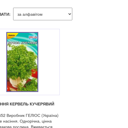
ВАТИ:
ІННЯ КЕРВЕЛЬ КУЧЕРЯВИЙ
652 Виробник ГЕЛІОС (Україна)
е насіння. Однорічна, цінна
акова рослина. Вживається