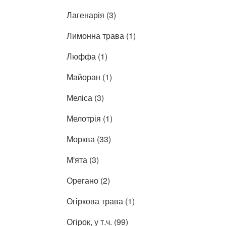
Лагенарія (3)
Лимонна трава (1)
Люффа (1)
Майоран (1)
Меліса (3)
Мелотрія (1)
Морква (33)
М'ята (3)
Орегано (2)
Огіркова трава (1)
Огірок, у т.ч. (99)