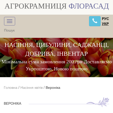
АГРОКРАМНИЦЯ
ФЛОРАСАД
РУС
УКР
НАСІННЯ, ЦИБУЛИНИ, САДЖАНЦІ,
ДОБРИВА, ІНВЕНТАР
Мінімальна сума замовлення 200 грн Доставляємо
Укрпоштою, Новою поштою
Головна
/
Насіння квітів
/
Вероніка
ВЕРОНІКА