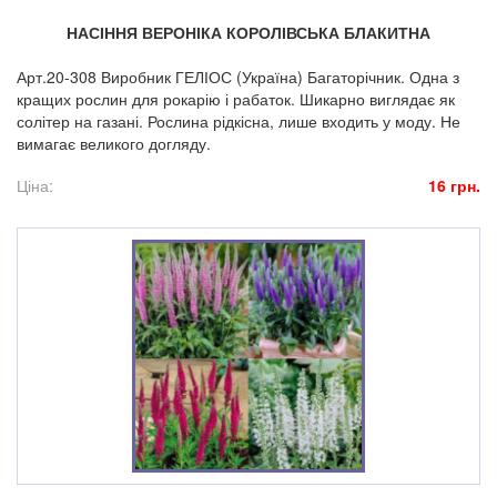
НАСІННЯ ВЕРОНІКА КОРОЛІВСЬКА БЛАКИТНА
Арт.20-308 Виробник ГЕЛІОС (Україна) Багаторічник. Одна з
кращих рослин для рокарію і рабаток. Шикарно виглядає як
солітер на газані. Рослина рідкісна, лише входить у моду. Не
вимагає великого догляду.
Ціна:
16 грн.