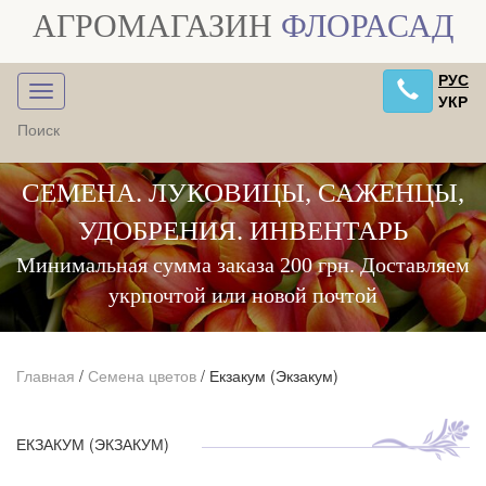
АГРОМАГАЗИН
ФЛОРАСАД
РУС
УКР
СЕМЕНА. ЛУКОВИЦЫ, САЖЕНЦЫ,
УДОБРЕНИЯ. ИНВЕНТАРЬ
Минимальная сумма заказа 200 грн. Доставляем
укрпочтой или новой почтой
Главная
/
Семена цветов
/
Екзакум (Экзакум)
ЕКЗАКУМ (ЭКЗАКУМ)