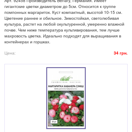
Арт. 92458 Производитель Benary, Германия. Имеет
гигантские цветки диаметром до 5см. Относится к группе
помпонных маргариток. Куст компактный, высотой 10-15 см.
Цветение раннее и обильное. Зимостойкая, светолюбивая
культура, растет на любой окультуренной, умеренно влажной
почве. Чем ниже температура культивирования, тем лучше
махровость цветка. Идеально подходят для выращивания в
контейнерах и горшках.
Цена:
34 грн.