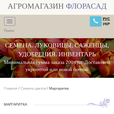
АГРОМАГАЗИН
ФЛОРАСАД
РУС
УКР
СЕМЕНА. ЛУКОВИЦЫ, САЖЕНЦЫ,
УДОБРЕНИЯ. ИНВЕНТАРЬ
Минимальная сумма заказа 200 грн. Доставляем
укрпочтой или новой почтой
Главная
/
Семена цветов
/
Маргаритка
МАРГАРИТКА