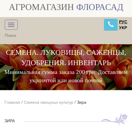
АГРОМАГАЗИН
ФЛОРАСАД
РУС
УКР
СЕМЕНА. ЛУКОВИЦЫ, САЖЕНЦЫ,
УДОБРЕНИЯ. ИНВЕНТАРЬ
Минимальная сумма заказа 200 грн. Доставляем
укрпочтой или новой почтой
Главная
/
Семена овощных культур
/
Зира
ЗИРА