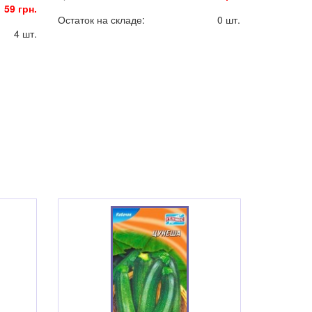
59 грн.
Остаток на складе:
0 шт.
4 шт.