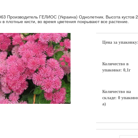
063 Производитель ГЕЛИОС (Украина) Однолетник. Высота кустов 2
 в плотные кисти, во время цветения покрывают все растение.
Цена за упаковку
Количество в
упаковке: 0,1г
Количество на
складе: 0 упаково
а)