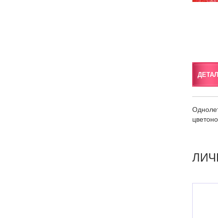
ДЕТА
Однолет
цветоно
ЛИЧ