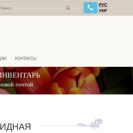
РУС
УКР
ЦИИ
КОНТАКТЫ
ИНВЕНТАРЬ
новой почтой
ВИДНАЯ