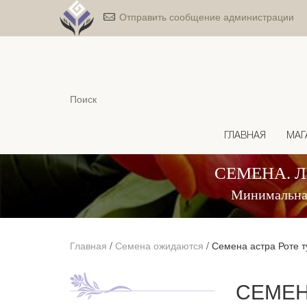
Отправить сообщение администрации
ГЛАВНАЯ
МАГ
СЕМЕНА. 
Минимальная
Главная
/
Семена ожидаются
/
Семена астра Роте 
СЕМЕН