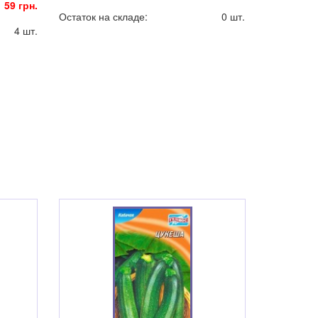
59 грн.
Остаток на складе:
0 шт.
4 шт.