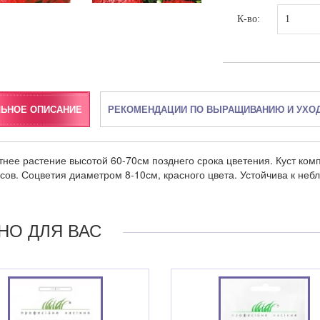
К-во:
ЛЬНОЕ ОПИСАНИЕ
РЕКОМЕНДАЦИИ ПО ВЫРАЩИВАНИЮ И УХО
нее растение высотой 60-70см позднего срока цветения. Куст комп
сов. Соцветия диаметром 8-10см, красного цвета. Устойчива к неб
НО ДЛЯ ВАС