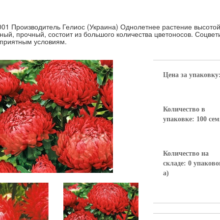
001 Производитель Гелиос (Украина) Однолетнее растение высотой 
ный, прочный, состоит из большого количества цветоносов. Соцвети
приятным условиям.
Цена за упаковку
Количество в
упаковке: 100 се
Количество на
складе: 0 упаково
а)