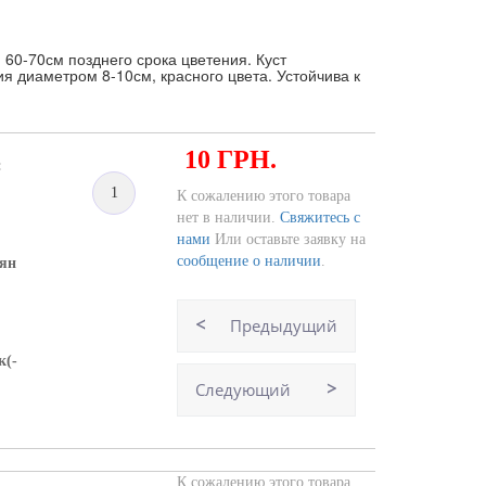
60-70см позднего срока цветения. Куст
я диаметром 8-10см, красного цвета. Устойчива к
10 ГРН.
:
1
К сожалению этого товара
нет в наличии.
Свяжитесь с
нами
Или оставьте заявку на
сообщение о наличии
.
мян
Предыдущий
к(-
Следующий
К сожалению этого товара