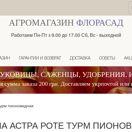
АГРОМАГАЗИН
ФЛОРАСАД
Работаем Пн-Пт з 9.00 до 17.00 Сб, Вс - выходной
АЗИН
ГАРАНТИИ И ВОЗВРАТ
ДОСТАВКА
СОВЕТЫ
АК
ЛУКОВИЦЫ, САЖЕНЦЫ, УДОБРЕНИЯ. 
 сумма заказа 200 грн. Доставляем укрпочтой или 
турм пионовидная
А АСТРА РОТЕ ТУРМ ПИОНО