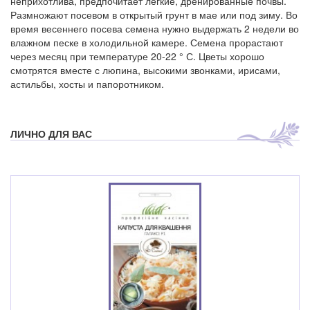
неприхотлива, предпочитает легкие, дренированные почвы.
Размножают посевом в открытый грунт в мае или под зиму. Во
время весеннего посева семена нужно выдержать 2 недели во
влажном песке в холодильной камере. Семена прорастают
через месяц при температуре 20-22 ° С. Цветы хорошо
смотрятся вместе с люпина, высокими звонками, ирисами,
астильбы, хосты и папоротником.
ЛИЧНО ДЛЯ ВАС