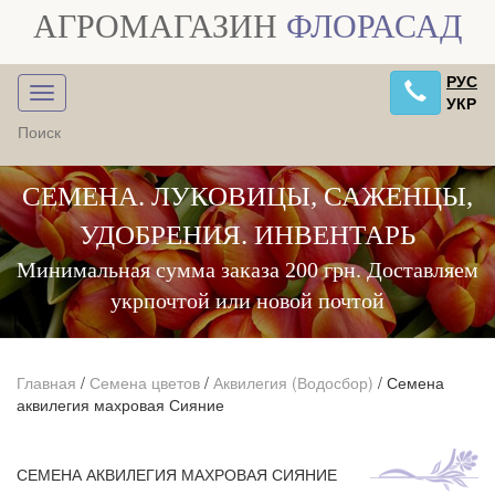
АГРОМАГАЗИН
ФЛОРАСАД
РУС
УКР
СЕМЕНА. ЛУКОВИЦЫ, САЖЕНЦЫ,
УДОБРЕНИЯ. ИНВЕНТАРЬ
Минимальная сумма заказа 200 грн. Доставляем
укрпочтой или новой почтой
Главная
/
Семена цветов
/
Аквилегия (Водосбор)
/
Семена
аквилегия махровая Сияние
СЕМЕНА АКВИЛЕГИЯ МАХРОВАЯ СИЯНИЕ