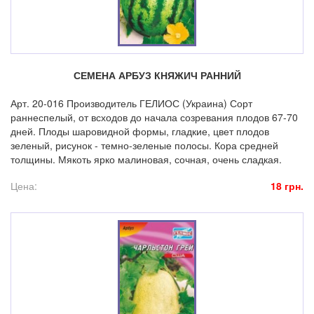
СЕМЕНА АРБУЗ КНЯЖИЧ РАННИЙ
Арт. 20-016 Производитель ГЕЛИОС (Украина) Сорт
раннеспелый, от всходов до начала созревания плодов 67-70
дней. Плоды шаровидной формы, гладкие, цвет плодов
зеленый, рисунок - темно-зеленые полосы. Кора средней
толщины. Мякоть ярко малиновая, сочная, очень сладкая.
Цена:
18 грн.