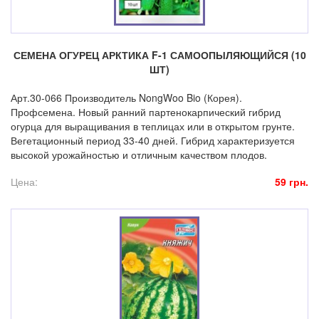
СЕМЕНА ОГУРЕЦ АРКТИКА F-1 САМООПЫЛЯЮЩИЙСЯ (10
ШТ)
Арт.30-066 Производитель NongWoo Bio (Корея).
Профсемена. Новый ранний партенокарпический гибрид
огурца для выращивания в теплицах или в открытом грунте.
Вегетационный период 33-40 дней. Гибрид характеризуется
высокой урожайностью и отличным качеством плодов.
Цена:
59 грн.