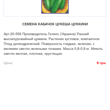
СЕМЕНА КАБАЧОК ЦУКЕША ЦУККИНИ
Арт.20-556 Производитель Гелиос (Украина) Ранний
высокоурожайный цуккини. Растение кустовое, компактное.
Плод цилиндрический. Поверхность гладкая, зеленая, с
мелкими светло-зелеными точками. Масса 0,8-0,9 кг. Мякоть
светло-желтая, плотная, хрустящая.
Цена:
9 грн.