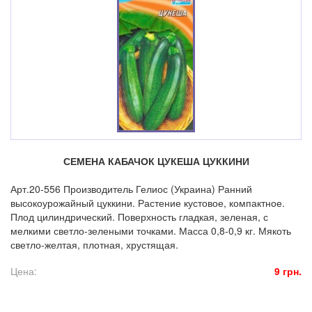
СЕМЕНА КАБАЧОК ЦУКЕША ЦУККИНИ
Арт.20-556 Производитель Гелиос (Украина) Ранний
высокоурожайный цуккини. Растение кустовое, компактное.
Плод цилиндрический. Поверхность гладкая, зеленая, с
мелкими светло-зелеными точками. Масса 0,8-0,9 кг. Мякоть
светло-желтая, плотная, хрустящая.
Цена:
9 грн.