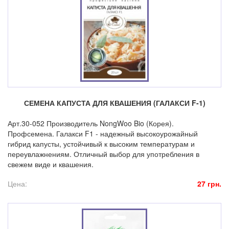
СЕМЕНА КАПУСТА ДЛЯ КВАШЕНИЯ (ГАЛАКСИ F-1)
Арт.30-052 Производитель NongWoo Bio (Корея).
Профсемена. Галакси F1 - надежный высокоурожайный
гибрид капусты, устойчивый к высоким температурам и
переувлажнениям. Отличный выбор для употребления в
свежем виде и квашения.
Цена:
27 грн.