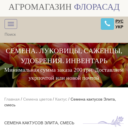
АГРОМАГАЗИН
ФЛОРАСАД
РУС
УКР
СЕМЕНА. ЛУКОВИЦЫ, САЖЕНЦЫ,
УДОБРЕНИЯ. ИНВЕНТАРЬ
Минимальная сумма заказа 200 грн. Доставляем
укрпочтой или новой почтой
Главная
/
Семена цветов
/
Кактус
/
Семена кактусов Элита,
смесь
СЕМЕНА КАКТУСОВ ЭЛИТА, СМЕСЬ