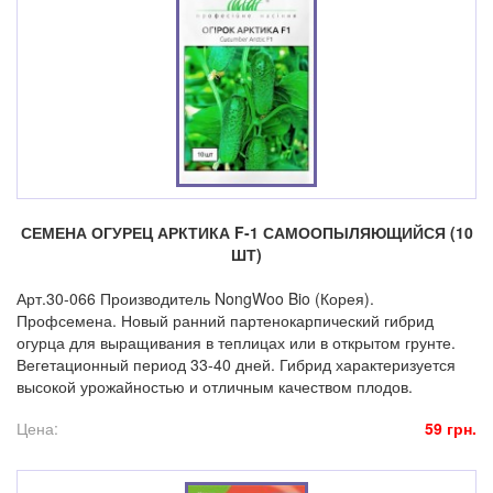
СЕМЕНА ОГУРЕЦ АРКТИКА F-1 САМООПЫЛЯЮЩИЙСЯ (10
ШТ)
Арт.30-066 Производитель NongWoo Bio (Корея).
Профсемена. Новый ранний партенокарпический гибрид
огурца для выращивания в теплицах или в открытом грунте.
Вегетационный период 33-40 дней. Гибрид характеризуется
высокой урожайностью и отличным качеством плодов.
Цена:
59 грн.