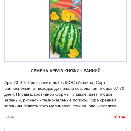
СЕМЕНА АРБУЗ КНЯЖИЧ РАННИЙ
Арт. 20-016 Производитель ГЕЛИОС (Украина) Сорт
раннеспелый, от всходов до начала созревания плодов 67-70
дней. Плоды шаровидной формы, гладкие, цвет плодов
зеленый, рисунок - темно-зеленые полосы. Кора средней
толщины. Мякоть ярко малиновая, сочная, очень сладкая.
Цена:
18 грн.