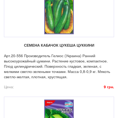
СЕМЕНА КАБАЧОК ЦУКЕША ЦУККИНИ
Арт.20-556 Производитель Гелиос (Украина) Ранний
высокоурожайный цуккини. Растение кустовое, компактное.
Плод цилиндрический. Поверхность гладкая, зеленая, с
мелкими светло-зелеными точками. Масса 0,8-0,9 кг. Мякоть
светло-желтая, плотная, хрустящая.
Цена:
9 грн.