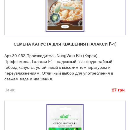
СЕМЕНА КАПУСТА ДЛЯ КВАШЕНИЯ (ГАЛАКСИ F-1)
Арт.30-052 Производитель NongWoo Bio (Корея).
Профсемена. Галакси F1 - надежный высокоурожайный
гибрид капусты, устойчивый к высоким температурам и
переувлажнениям. Отличный выбор для употребления в
свежем виде и квашения.
Цена:
27 грн.