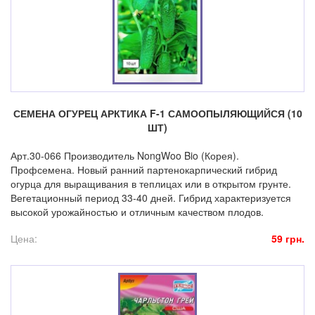
СЕМЕНА ОГУРЕЦ АРКТИКА F-1 САМООПЫЛЯЮЩИЙСЯ (10
ШТ)
Арт.30-066 Производитель NongWoo Bio (Корея).
Профсемена. Новый ранний партенокарпический гибрид
огурца для выращивания в теплицах или в открытом грунте.
Вегетационный период 33-40 дней. Гибрид характеризуется
высокой урожайностью и отличным качеством плодов.
Цена:
59 грн.