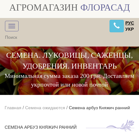
АГРОМАГАЗИН
ФЛОРАСАД
РУС
УКР
СЕМЕНА. ЛУКОВИЦЫ, САЖЕНЦЫ,
УДОБРЕНИЯ. ИНВЕНТАРЬ
Минимальная сумма заказа 200 грн. Доставляем
укрпочтой или новой почтой
Главная
/
Семена ожидаются
/
Семена арбуз Княжич ранний
СЕМЕНА АРБУЗ КНЯЖИЧ РАННИЙ