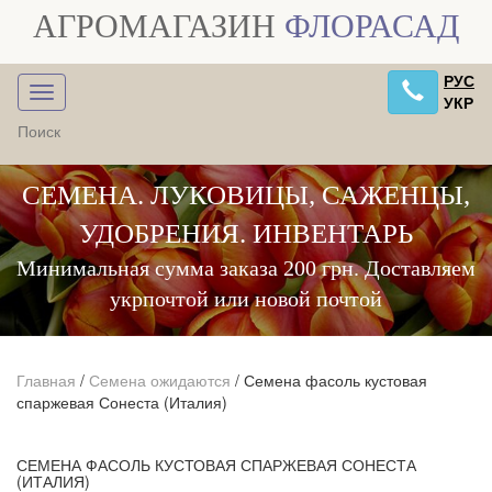
АГРОМАГАЗИН
ФЛОРАСАД
РУС
УКР
СЕМЕНА. ЛУКОВИЦЫ, САЖЕНЦЫ,
УДОБРЕНИЯ. ИНВЕНТАРЬ
Минимальная сумма заказа 200 грн. Доставляем
укрпочтой или новой почтой
Главная
/
Семена ожидаются
/
Семена фасоль кустовая
спаржевая Сонеста (Италия)
СЕМЕНА ФАСОЛЬ КУСТОВАЯ СПАРЖЕВАЯ СОНЕСТА
(ИТАЛИЯ)