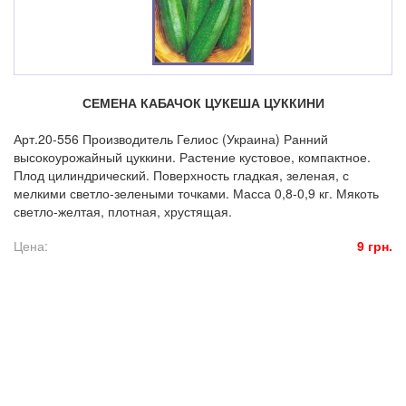
СЕМЕНА КАБАЧОК ЦУКЕША ЦУККИНИ
Арт.20-556 Производитель Гелиос (Украина) Ранний
высокоурожайный цуккини. Растение кустовое, компактное.
Плод цилиндрический. Поверхность гладкая, зеленая, с
мелкими светло-зелеными точками. Масса 0,8-0,9 кг. Мякоть
светло-желтая, плотная, хрустящая.
Цена:
9 грн.