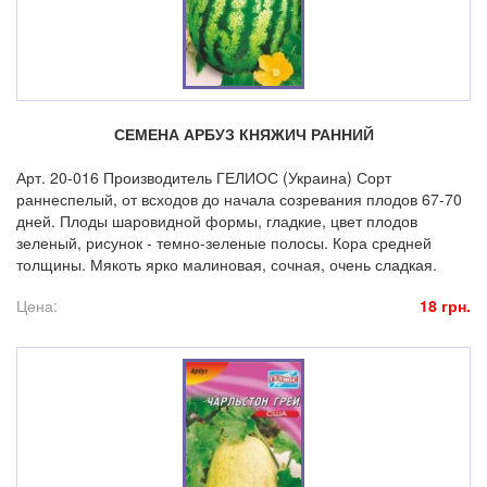
СЕМЕНА АРБУЗ КНЯЖИЧ РАННИЙ
Арт. 20-016 Производитель ГЕЛИОС (Украина) Сорт
раннеспелый, от всходов до начала созревания плодов 67-70
дней. Плоды шаровидной формы, гладкие, цвет плодов
зеленый, рисунок - темно-зеленые полосы. Кора средней
толщины. Мякоть ярко малиновая, сочная, очень сладкая.
Цена:
18 грн.