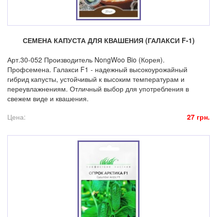
СЕМЕНА КАПУСТА ДЛЯ КВАШЕНИЯ (ГАЛАКСИ F-1)
Арт.30-052 Производитель NongWoo Bio (Корея).
Профсемена. Галакси F1 - надежный высокоурожайный
гибрид капусты, устойчивый к высоким температурам и
переувлажнениям. Отличный выбор для употребления в
свежем виде и квашения.
Цена:
27 грн.