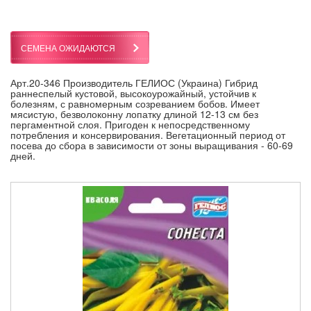
СЕМЕНА ОЖИДАЮТСЯ
Арт.20-346 Производитель ГЕЛИОС (Украина) Гибрид
раннеспелый кустовой, высокоурожайный, устойчив к
болезням, с равномерным созреванием бобов. Имеет
мясистую, безволоконну лопатку длиной 12-13 см без
пергаментной слоя. Пригоден к непосредственному
потребления и консервирования. Вегетационный период от
посева до сбора в зависимости от зоны выращивания - 60-69
дней.