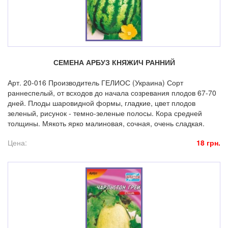
СЕМЕНА АРБУЗ КНЯЖИЧ РАННИЙ
Арт. 20-016 Производитель ГЕЛИОС (Украина) Сорт
раннеспелый, от всходов до начала созревания плодов 67-70
дней. Плоды шаровидной формы, гладкие, цвет плодов
зеленый, рисунок - темно-зеленые полосы. Кора средней
толщины. Мякоть ярко малиновая, сочная, очень сладкая.
Цена:
18 грн.