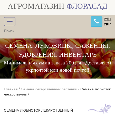
АГРОМАГАЗИН
ФЛОРАСАД
РУС
УКР
СЕМЕНА. ЛУКОВИЦЫ, САЖЕНЦЫ,
УДОБРЕНИЯ. ИНВЕНТАРЬ
Минимальная сумма заказа 200 грн. Доставляем
укрпочтой или новой почтой
Главная
/
Семена лекарственных растений
/
Семена любисток
лекарственный
СЕМЕНА ЛЮБИСТОК ЛЕКАРСТВЕННЫЙ