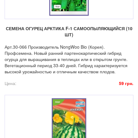
СЕМЕНА ОГУРЕЦ АРКТИКА F-1 САМООПЫЛЯЮЩИЙСЯ (10
ШТ)
Арт.30-066 Производитель NongWoo Bio (Корея).
Профсемена. Новый ранний партенокарпический гибрид
огурца для выращивания в теплицах или в открытом грунте.
Вегетационный период 33-40 дней. Гибрид характеризуется
высокой урожайностью и отличным качеством плодов.
Цена:
59 грн.