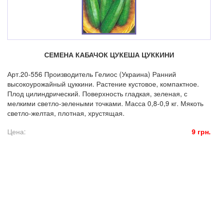
СЕМЕНА КАБАЧОК ЦУКЕША ЦУККИНИ
Арт.20-556 Производитель Гелиос (Украина) Ранний
высокоурожайный цуккини. Растение кустовое, компактное.
Плод цилиндрический. Поверхность гладкая, зеленая, с
мелкими светло-зелеными точками. Масса 0,8-0,9 кг. Мякоть
светло-желтая, плотная, хрустящая.
Цена:
9 грн.