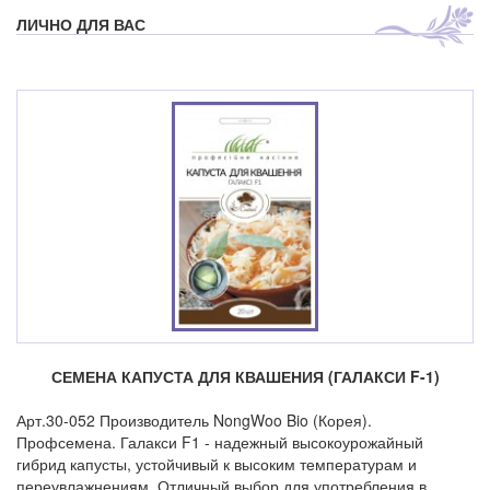
ЛИЧНО ДЛЯ ВАС
СЕМЕНА КАПУСТА ДЛЯ КВАШЕНИЯ (ГАЛАКСИ F-1)
Арт.30-052 Производитель NongWoo Bio (Корея).
Профсемена. Галакси F1 - надежный высокоурожайный
гибрид капусты, устойчивый к высоким температурам и
переувлажнениям. Отличный выбор для употребления в