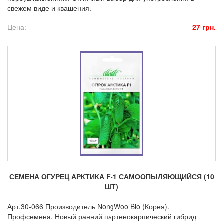
свежем виде и квашения.
Цена:
27 грн.
СЕМЕНА ОГУРЕЦ АРКТИКА F-1 САМООПЫЛЯЮЩИЙСЯ (10
ШТ)
Арт.30-066 Производитель NongWoo Bio (Корея).
Профсемена. Новый ранний партенокарпический гибрид