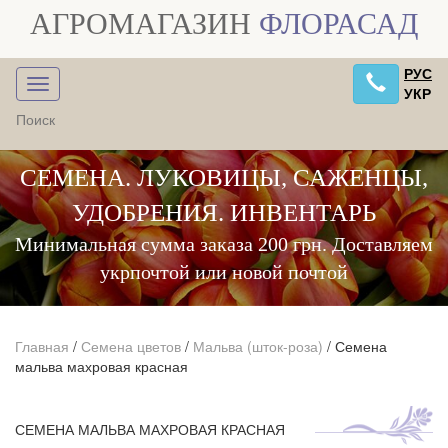
АГРОМАГАЗИН
ФЛОРАСАД
РУС
УКР
СЕМЕНА. ЛУКОВИЦЫ, САЖЕНЦЫ,
УДОБРЕНИЯ. ИНВЕНТАРЬ
Минимальная сумма заказа 200 грн. Доставляем
укрпочтой или новой почтой
Главная
/
Семена цветов
/
Мальва (шток-роза)
/
Семена
мальва махровая красная
СЕМЕНА МАЛЬВА МАХРОВАЯ КРАСНАЯ