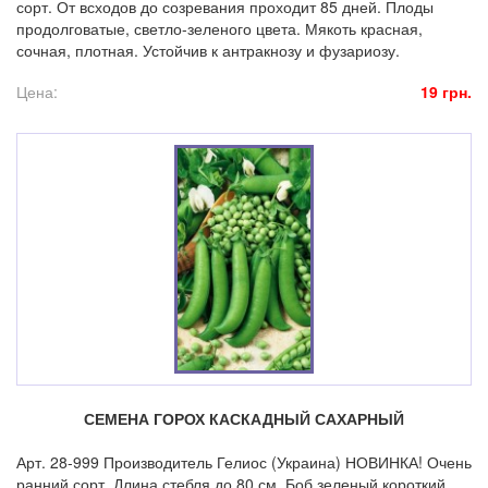
сорт. От всходов до созревания проходит 85 дней. Плоды
продолговатые, светло-зеленого цвета. Мякоть красная,
сочная, плотная. Устойчив к антракнозу и фузариозу.
Цена:
19 грн.
СЕМЕНА ГОРОХ КАСКАДНЫЙ САХАРНЫЙ
Арт. 28-999 Производитель Гелиос (Украина) НОВИНКА! Очень
ранний сорт. Длина стебля до 80 см. Боб зеленый короткий.