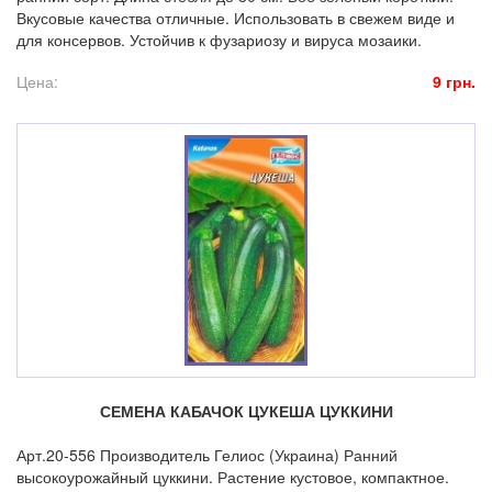
Вкусовые качества отличные. Использовать в свежем виде и
для консервов. Устойчив к фузариозу и вируса мозаики.
Цена:
9 грн.
СЕМЕНА КАБАЧОК ЦУКЕША ЦУККИНИ
Арт.20-556 Производитель Гелиос (Украина) Ранний
высокоурожайный цуккини. Растение кустовое, компактное.