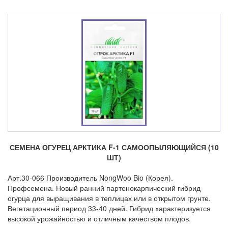
СЕМЕНА ОГУРЕЦ АРКТИКА F-1 САМООПЫЛЯЮЩИЙСЯ (10
ШТ)
Арт.30-066 Производитель NongWoo Bio (Корея).
Профсемена. Новый ранний партенокарпический гибрид
огурца для выращивания в теплицах или в открытом грунте.
Вегетационный период 33-40 дней. Гибрид характеризуется
высокой урожайностью и отличным качеством плодов.