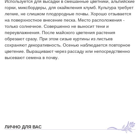
Используется для высадки в смешанные цветники, альпийские
горки, миксбордеры, для окаймления клумб. Культура требует
легкие, не слишком плодородные почвы. Хорошо отзывается
на поверхностное внесение песка. Место расположения -
только солнечное. Совершенно не выносит тени и
переувлажнения. После майского цветения растения
обрезают сразу. При этом сизые куртины из листьев
сохраняют декоративность. Осенью наблюдается повторное
цветение. Выращивают через рассаду или непосредственно
высевают семена в почву.
ЛИЧНО ДЛЯ ВАС