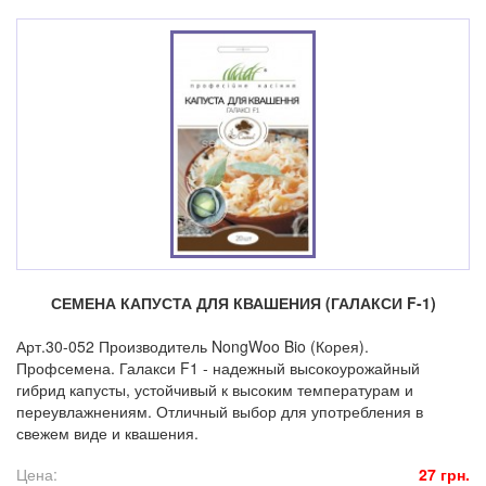
СЕМЕНА КАПУСТА ДЛЯ КВАШЕНИЯ (ГАЛАКСИ F-1)
Арт.30-052 Производитель NongWoo Bio (Корея).
Профсемена. Галакси F1 - надежный высокоурожайный
гибрид капусты, устойчивый к высоким температурам и
переувлажнениям. Отличный выбор для употребления в
свежем виде и квашения.
Цена:
27 грн.