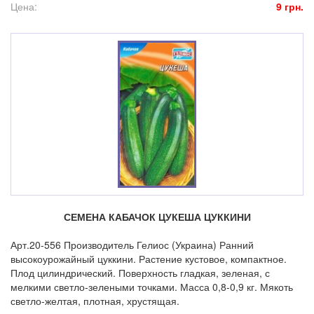
Цена:
9 грн.
СЕМЕНА КАБАЧОК ЦУКЕША ЦУККИНИ
Арт.20-556 Производитель Гелиос (Украина) Ранний
высокоурожайный цуккини. Растение кустовое, компактное.
Плод цилиндрический. Поверхность гладкая, зеленая, с
мелкими светло-зелеными точками. Масса 0,8-0,9 кг. Мякоть
светло-желтая, плотная, хрустящая.