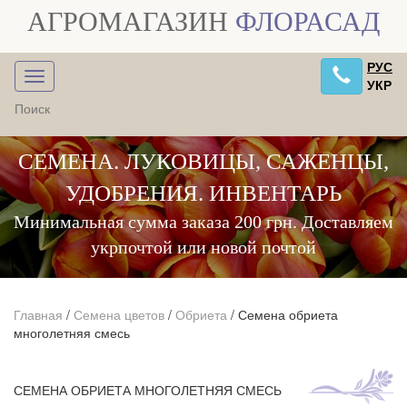
АГРОМАГАЗИН
ФЛОРАСАД
РУС
УКР
СЕМЕНА. ЛУКОВИЦЫ, САЖЕНЦЫ,
УДОБРЕНИЯ. ИНВЕНТАРЬ
Минимальная сумма заказа 200 грн. Доставляем
укрпочтой или новой почтой
Главная
/
Семена цветов
/
Обриета
/
Семена обриета
многолетняя смесь
СЕМЕНА ОБРИЕТА МНОГОЛЕТНЯЯ СМЕСЬ