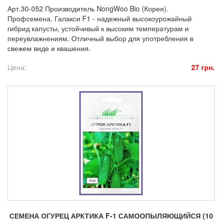
Арт.30-052 Производитель NongWoo Bio (Корея).
Профсемена. Галакси F1 - надежный высокоурожайный
гибрид капусты, устойчивый к высоким температурам и
переувлажнениям. Отличный выбор для употребления в
свежем виде и квашения.
Цена:
27 грн.
СЕМЕНА ОГУРЕЦ АРКТИКА F-1 САМООПЫЛЯЮЩИЙСЯ (10