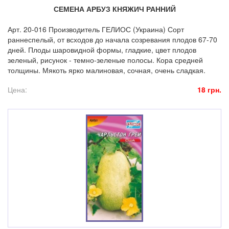
СЕМЕНА АРБУЗ КНЯЖИЧ РАННИЙ
Арт. 20-016 Производитель ГЕЛИОС (Украина) Сорт
раннеспелый, от всходов до начала созревания плодов 67-70
дней. Плоды шаровидной формы, гладкие, цвет плодов
зеленый, рисунок - темно-зеленые полосы. Кора средней
толщины. Мякоть ярко малиновая, сочная, очень сладкая.
Цена:
18 грн.