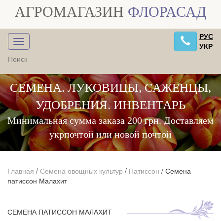
АГРОМАГАЗИН
ФЛОРАСАД
РУС
УКР
СЕМЕНА. ЛУКОВИЦЫ, САЖЕНЦЫ,
УДОБРЕНИЯ. ИНВЕНТАРЬ
Минимальная сумма заказа 200 грн. Доставляем
укрпочтой или новой почтой
Главная
/
Семена овощных культур
/
Патиссон
/
Семена
патиссон Малахит
СЕМЕНА ПАТИССОН МАЛАХИТ