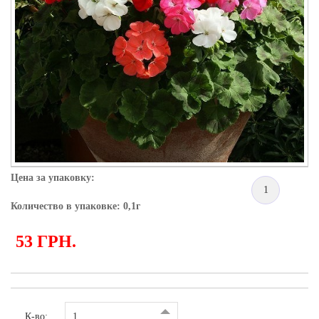
Цена за упаковку:
1
Количество в упаковке: 0,1г
53 ГРН.
К-во: