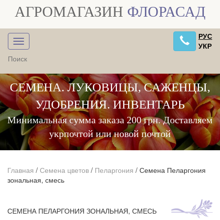
АГРОМАГАЗИН
ФЛОРАСАД
РУС
УКР
СЕМЕНА. ЛУКОВИЦЫ, САЖЕНЦЫ,
УДОБРЕНИЯ. ИНВЕНТАРЬ
Минимальная сумма заказа 200 грн. Доставляем
укрпочтой или новой почтой
Главная
/
Семена цветов
/
Пеларгония
/
Семена Пеларгония
зональная, смесь
СЕМЕНА ПЕЛАРГОНИЯ ЗОНАЛЬНАЯ, СМЕСЬ