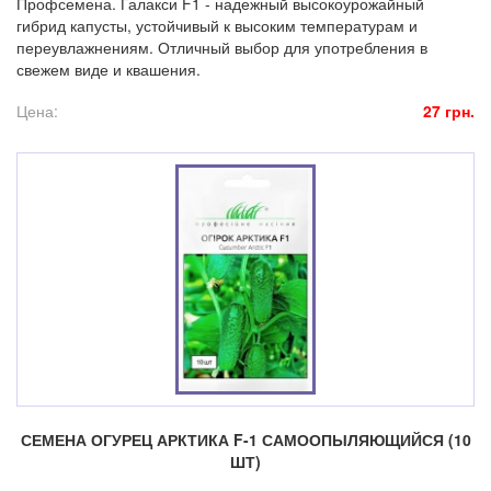
Профсемена. Галакси F1 - надежный высокоурожайный
гибрид капусты, устойчивый к высоким температурам и
переувлажнениям. Отличный выбор для употребления в
свежем виде и квашения.
Цена:
27 грн.
СЕМЕНА ОГУРЕЦ АРКТИКА F-1 САМООПЫЛЯЮЩИЙСЯ (10
ШТ)