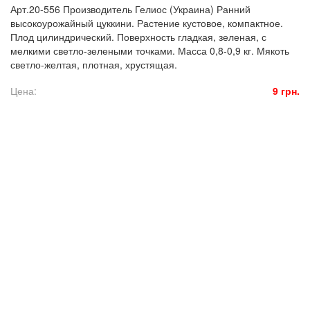
Арт.20-556 Производитель Гелиос (Украина) Ранний
высокоурожайный цуккини. Растение кустовое, компактное.
Плод цилиндрический. Поверхность гладкая, зеленая, с
мелкими светло-зелеными точками. Масса 0,8-0,9 кг. Мякоть
светло-желтая, плотная, хрустящая.
Цена:
9 грн.
© 2016. Florasad. All rights reserved.
Создание сайта: