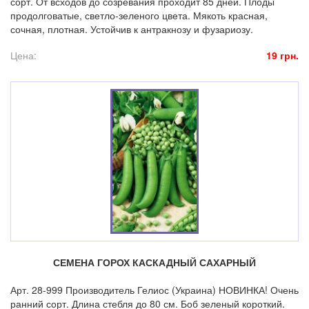
сорт. От всходов до созревания проходит 85 дней. Плоды
продолговатые, светло-зеленого цвета. Мякоть красная,
сочная, плотная. Устойчив к антракнозу и фузариозу.
Цена:
19 грн.
СЕМЕНА ГОРОХ КАСКАДНЫЙ САХАРНЫЙ
Арт. 28-999 Производитель Гелиос (Украина) НОВИНКА! Очень
ранний сорт. Длина стебля до 80 см. Боб зеленый короткий.