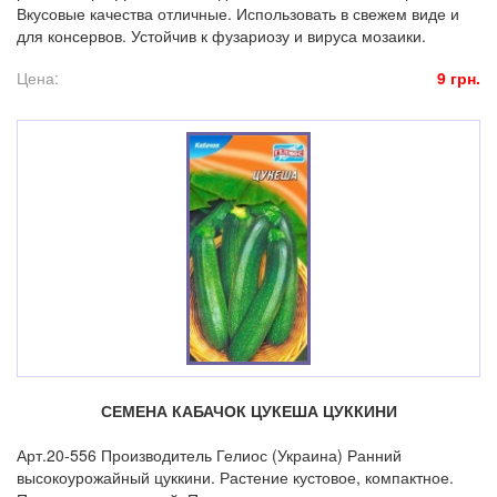
Вкусовые качества отличные. Использовать в свежем виде и
для консервов. Устойчив к фузариозу и вируса мозаики.
Цена:
9 грн.
СЕМЕНА КАБАЧОК ЦУКЕША ЦУККИНИ
Арт.20-556 Производитель Гелиос (Украина) Ранний
высокоурожайный цуккини. Растение кустовое, компактное.