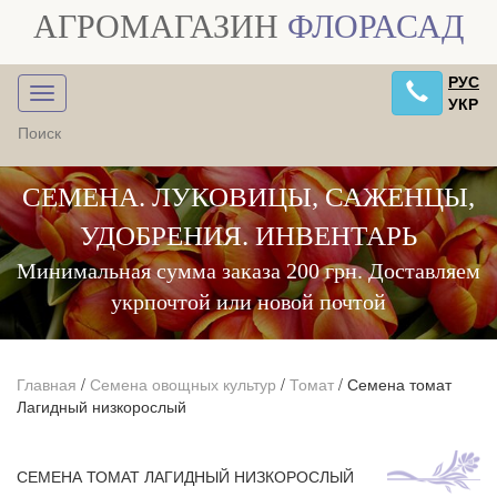
АГРОМАГАЗИН
ФЛОРАСАД
РУС
УКР
СЕМЕНА. ЛУКОВИЦЫ, САЖЕНЦЫ,
УДОБРЕНИЯ. ИНВЕНТАРЬ
Минимальная сумма заказа 200 грн. Доставляем
укрпочтой или новой почтой
Главная
/
Семена овощных культур
/
Томат
/
Семена томат
Лагидный низкорослый
СЕМЕНА ТОМАТ ЛАГИДНЫЙ НИЗКОРОСЛЫЙ