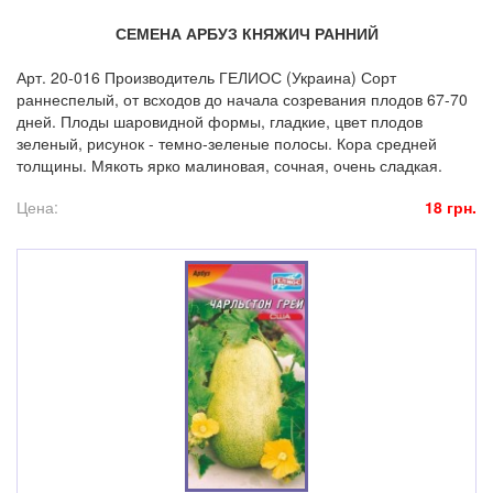
СЕМЕНА АРБУЗ КНЯЖИЧ РАННИЙ
Арт. 20-016 Производитель ГЕЛИОС (Украина) Сорт
раннеспелый, от всходов до начала созревания плодов 67-70
дней. Плоды шаровидной формы, гладкие, цвет плодов
зеленый, рисунок - темно-зеленые полосы. Кора средней
толщины. Мякоть ярко малиновая, сочная, очень сладкая.
Цена:
18 грн.