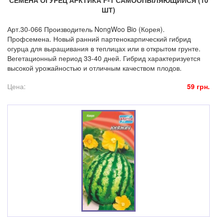
СЕМЕНА ОГУРЕЦ АРКТИКА F-1 САМООПЫЛЯЮЩИЙСЯ (10
ШТ)
Арт.30-066 Производитель NongWoo Bio (Корея).
Профсемена. Новый ранний партенокарпический гибрид
огурца для выращивания в теплицах или в открытом грунте.
Вегетационный период 33-40 дней. Гибрид характеризуется
высокой урожайностью и отличным качеством плодов.
Цена:
59 грн.