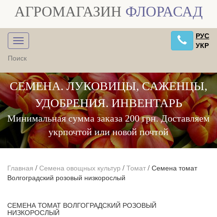
АГРОМАГАЗИН
ФЛОРАСАД
РУС
УКР
СЕМЕНА. ЛУКОВИЦЫ, САЖЕНЦЫ,
УДОБРЕНИЯ. ИНВЕНТАРЬ
Минимальная сумма заказа 200 грн. Доставляем
укрпочтой или новой почтой
Главная
/
Семена овощных культур
/
Томат
/
Семена томат
Волгоградский розовый низкорослый
СЕМЕНА ТОМАТ ВОЛГОГРАДСКИЙ РОЗОВЫЙ
НИЗКОРОСЛЫЙ