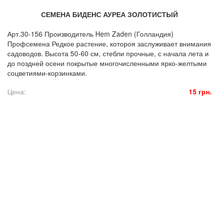
СЕМЕНА БИДЕНС АУРЕА ЗОЛОТИСТЫЙ
Арт.30-156 Производитель Hem Zaden (Голландия)
Профсемена Редкое растение, котороя заслуживает внимания
садоводов. Высота 50-60 см, стебли прочные, с начала лета и
до поздней осени покрытые многочисленными ярко-желтыми
соцветиями-корзинками.
Цена:
15 грн.