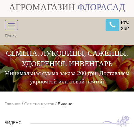
АГРОМАГАЗИН
ФЛОРАСАД
РУС
УКР
СЕМЕНА. ЛУКОВИЦЫ, САЖЕНЦЫ,
УДОБРЕНИЯ. ИНВЕНТАРЬ
Минимальная сумма заказа 200 грн. Доставляем
укрпочтой или новой почтой
Главная
/
Семена цветов
/
Биденс
БИДЕНС