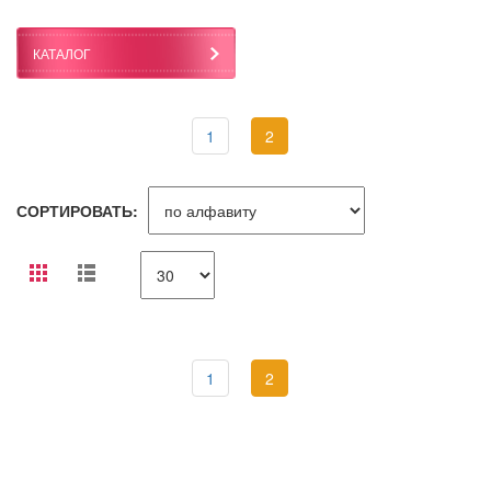
КАТАЛОГ
1
2
СОРТИРОВАТЬ:
1
2