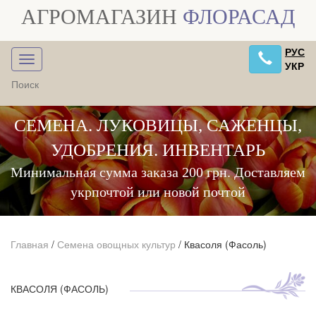
АГРОМАГАЗИН
ФЛОРАСАД
РУС
УКР
СЕМЕНА. ЛУКОВИЦЫ, САЖЕНЦЫ,
УДОБРЕНИЯ. ИНВЕНТАРЬ
Минимальная сумма заказа 200 грн. Доставляем
укрпочтой или новой почтой
Главная
/
Семена овощных культур
/
Квасоля (Фасоль)
КВАСОЛЯ (ФАСОЛЬ)