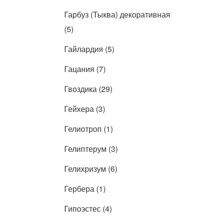
Гарбуз (Тыква) декоративная
(5)
Гайлардия (5)
Гацания (7)
Гвоздика (29)
Гейхера (3)
Гелиотроп (1)
Гелиптерум (3)
Гелихризум (6)
Гербера (1)
Гипоэстес (4)