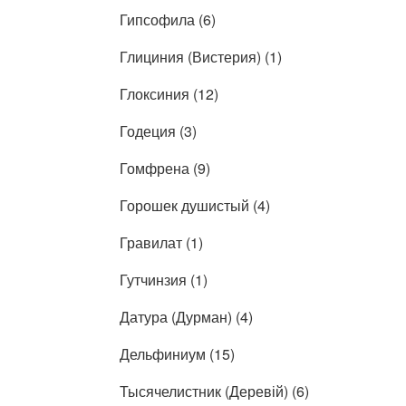
Гипсофила (6)
Глициния (Вистерия) (1)
Глоксиния (12)
Годеция (3)
Гомфрена (9)
Горошек душистый (4)
Гравилат (1)
Гутчинзия (1)
Датура (Дурман) (4)
Дельфиниум (15)
Тысячелистник (Деревій) (6)