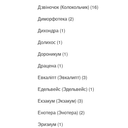
Дзвіночок (Колокольчик) (16)
Диморфотека (2)
Дихондра (1)
Долихос (1)
Дороникум (1)
Драцена (1)
Евкаліпт (Эвкалипт) (3)
Едельвейс (Эдельвейс) (1)
Екзакум (Экзакум) (3)
Енотера (Энотера) (2)
Эризиум (1)