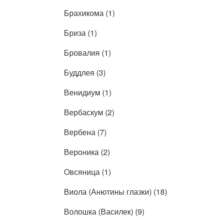
Брахикома (1)
Бриза (1)
Бровалия (1)
Буддлея (3)
Венидиум (1)
Вербаскум (2)
Вербена (7)
Вероника (2)
Овсяница (1)
Виола (Анютины глазки) (18)
Волошка (Василек) (9)