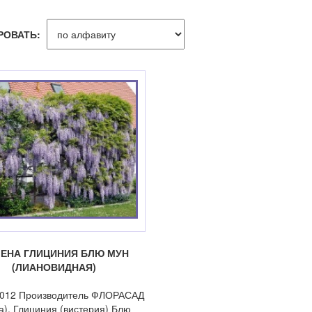
РОВАТЬ:
ЕНА ГЛИЦИНИЯ БЛЮ МУН
(ЛИАНОВИДНАЯ)
0-012 Производитель ФЛОРАСАД
а). Глициния (вистерия) Блю