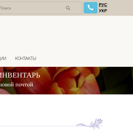
РУС
УКР
ЦИИ
КОНТАКТЫ
ИНВЕНТАРЬ
новой почтой