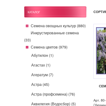
СОРТИ
КАТАЛОГ
Семена овощных культур (880)
Инкрустированные семена
(33)
Семена цветов (979)
Абутилон (1)
Агастах (1)
Агератум (7)
Астра (45)
СЕМ
Астра (профсемена) (76)
Арт. 8
Аквилегия (Водосбор) (5)
(Украин