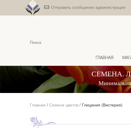
Отправить сообщение администрации
ГЛАВНАЯ
МАГ
СЕМЕНА. 
Минимальная
Главная
/
Семена цветов
/
Глициния (Вистерия)