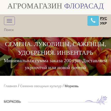
АГРОМАГАЗИН
ФЛОРАСАД
РУС
УКР
СЕМЕНА. ЛУКОВИЦЫ, САЖЕНЦЫ,
УДОБРЕНИЯ. ИНВЕНТАРЬ
Минимальная сумма заказа 200 грн. Доставляем
укрпочтой или новой почтой
Главная
/
Семена овощных культур
/
Морковь
МОРКОВЬ