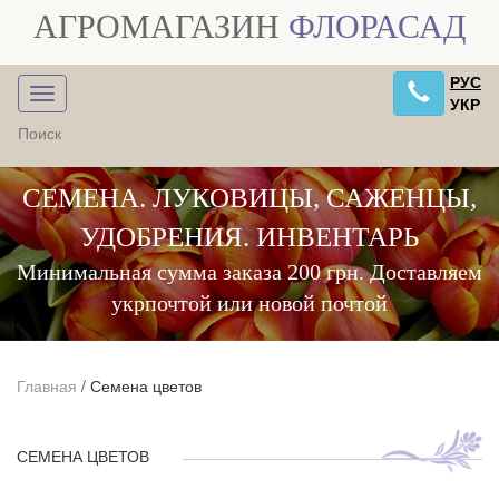
АГРОМАГАЗИН
ФЛОРАСАД
РУС
УКР
СЕМЕНА. ЛУКОВИЦЫ, САЖЕНЦЫ,
УДОБРЕНИЯ. ИНВЕНТАРЬ
Минимальная сумма заказа 200 грн. Доставляем
укрпочтой или новой почтой
Главная
/
Семена цветов
СЕМЕНА ЦВЕТОВ