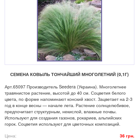
СЕМЕНА КОВЫЛЬ ТОНЧАЙШИЙ МНОГОЛЕТНИЙ (0,1Г)
Арт.65097 Производитель Seedera (Украина). Многолетнее
травянистое растение, высотой до 40 см. Соцветия белого
цвета, по форме напоминают конский хвост. Зацветает на 2-3
год в конце весны — начале лета. Растение солнцелюбивое,
предпочитает структурным, некислой, влажные почвы.
Используют для создания газонов, рокариев, альпийских
горок. Соцветия используют для цветочных композиций.
Цена:
36 грн.