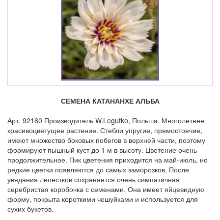
СЕМЕНА КАТАНАНХЕ АЛЬБА
Арт. 92160 Производитель W.Legutko, Польша. Многолетнее
красивоцветущее растение. Стебли упругие, прямостоячие,
имеют множество боковых побегов в верхней части, поэтому
формируют пышный куст до 1 м в высоту. Цветение очень
продолжительное. Пик цветения приходится на май-июль, но
редкие цветки появляются до самых заморозков. После
увядания лепестков сохраняется очень симпатичная
серебристая коробочка с семенами. Она имеет яйцевидную
форму, покрыта короткими чешуйками и используется для
сухих букетов.