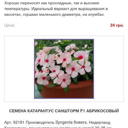
Хорошо переносит как прохладные, так и высокие
температуры. Идеальный вариант для выращивания в
кассетах, горшках маленького диаметра, на клумбах
Цена:
24 грн.
СЕМЕНА КАТАРАНТУС САНШТОРМ F1 АБРИКОСОВЫЙ
Арт. 92181 Производитель Syngenta flowers, Нидерланд.
Компактное, раннецветущее растение высотой 20-25 см.