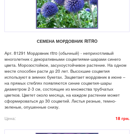
СЕМЕНА МОРДОВНИК RITRO
Арт. 81291 Мордовник ritro (обычный) - неприхотливый
многолетник с декоративными соцветиями-шарами синего
цвета. Морозостойкое, засухоустойчивое растение. На одном
месте способен расти до 20 лет. Высохшие соцветия
используют в зимних букетах. Зацветает мордовник в июне –
на прямых стеблях появляются синие соцветия-шары
диаметром 2-3 см, состоящие из множества трубчатых
цветков. Цветет около месяца, на каждом растении может
сформироваться до 30 соцветий. Листья резные, темно-
зеленые, опушенные снизу.
Цена:
18 грн.