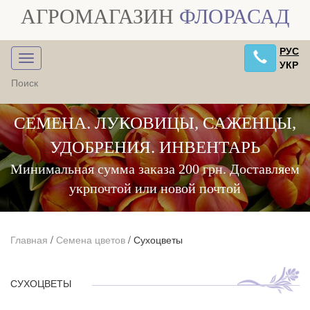
АГРОМАГАЗИН
ФЛОРАСАД
РУС
УКР
СЕМЕНА. ЛУКОВИЦЫ, САЖЕНЦЫ,
УДОБРЕНИЯ. ИНВЕНТАРЬ
Минимальная сумма заказа 200 грн. Доставляем
укрпочтой или новой почтой
Главная
/
Семена цветов
/
Сухоцветы
СУХОЦВЕТЫ