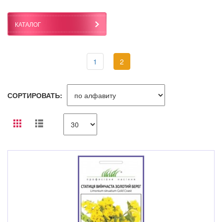
КАТАЛОГ
1
2
СОРТИРОВАТЬ: