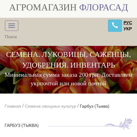
АГРОМАГАЗИН
ФЛОРАСАД
РУС
УКР
СЕМЕНА. ЛУКОВИЦЫ, САЖЕНЦЫ,
УДОБРЕНИЯ. ИНВЕНТАРЬ
Минимальная сумма заказа 200 грн. Доставляем
укрпочтой или новой почтой
Главная
/
Семена овощных культур
/
Гарбуз (Тыква)
ГАРБУЗ (ТЫКВА)