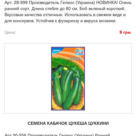
Арт. 28-999 Производитель Гелиос (Украина) НОВИНКА! Очень
ранний сорт. Длина стебля до 80 см. Боб зеленый короткий.
Вкусовые качества отличные. Использовать в свежем виде и
для консервов. Устойчив к фузариозу и вируса мозаики.
Цена:
9 грн.
СЕМЕНА КАБАЧОК ЦУКЕША ЦУККИНИ
Арт.20-556 Производитель Гелиос (Украина) Ранний