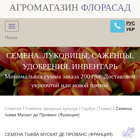
АГРОМАГАЗИН
ФЛОРАСАД
РУС
УКР
СЕМЕНА. ЛУКОВИЦЫ, САЖЕНЦЫ,
УДОБРЕНИЯ. ИНВЕНТАРЬ
Минимальная сумма заказа 200 грн. Доставляем
укрпочтой или новой почтой
Главная
/
Семена овощных культур
/
Гарбуз (Тыква)
/
Семена
тыква Мускат де Прованс (Франция)
СЕМЕНА ТЫКВА МУСКАТ ДЕ ПРОВАНС (ФРАНЦИЯ)