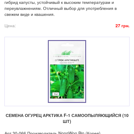
гибрид капусты, устойчивый к высоким температурам и
переувлажнениям. Отличный выбор для употребления в
свежем виде и квашения.
Цена:
27 грн.
СЕМЕНА ОГУРЕЦ АРКТИКА F-1 САМООПЫЛЯЮЩИЙСЯ (10
ШТ)
Арт.30-066 Производитель NongWoo Bio (Корея).