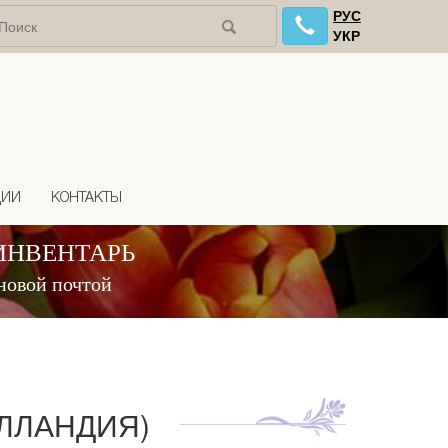
РУС
УКР
ЦИИ
КОНТАКТЫ
ИНВЕНТАРЬ
новой почтой
ОЛЛАНДИЯ)