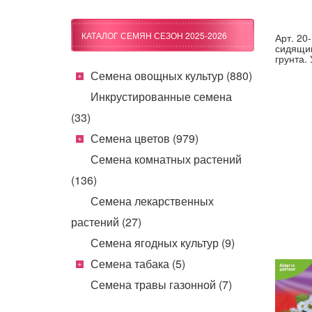
КАТАЛОГ СЕМЯН СЕЗОН 2025-2026
Арт. 20
сидящим
грунта.
Семена овощных культур (880)
Инкрустированные семена
(33)
Семена цветов (979)
Семена комнатных растений
(136)
Семена лекарственных
растений (27)
Семена ягодных культур (9)
Семена табака (5)
Семена травы газонной (7)