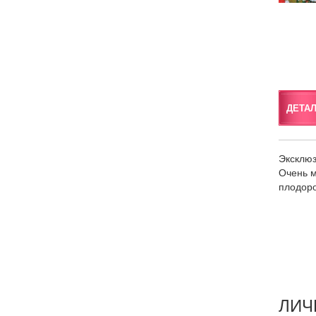
ДЕТА
Эксклюз
Очень м
плодоро
ЛИЧ