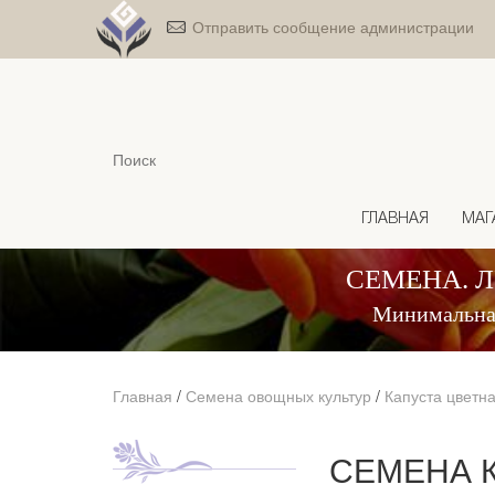
Отправить сообщение администрации
ГЛАВНАЯ
МАГ
СЕМЕНА. 
Минимальная
Главная
/
Семена овощных культур
/
Капуста цветн
СЕМЕНА К