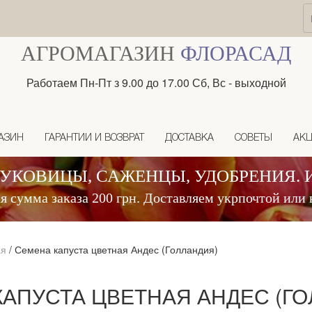
АГРОМАГАЗИН
ФЛОРАСАД
Работаем Пн-Пт з 9.00 до 17.00 Сб, Вс - выходной
АЗИН
ГАРАНТИИ И ВОЗВРАТ
ДОСТАВКА
СОВЕТЫ
АК
ЛУКОВИЦЫ, САЖЕНЦЫ, УДОБРЕНИЯ. 
 сумма заказа 200 грн. Доставляем укрпочтой или 
ая
/
Семена капуста цветная Андес (Голландия)
АПУСТА ЦВЕТНАЯ АНДЕС (Г