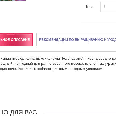
К-во:
ЛЬНОЕ ОПИСАНИЕ
РЕКОМЕНДАЦИИ ПО ВЫРАЩИВАНИЮ И УХО
ивный гибрид Голландской фирмы “Роял Слайс”. Гибрид средне-ра
ощный, пригодный для ранне-весеннего посева, пленочных укрытий
дие почв. Устойчив к неблагоприятным погодным условиям.
НО ДЛЯ ВАС