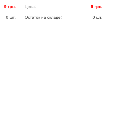
9 грн.
Цена:
9 грн.
0 шт.
Остаток на складе:
0 шт.