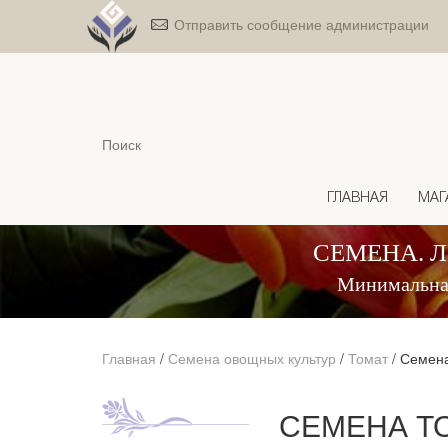
Отправить сообщение администрации
ГЛАВНАЯ
МАГ
СЕМЕНА. 
Минимальная
Главная
/
Семена овощных культур
/
Томат
/
Семена
СЕМЕНА Т