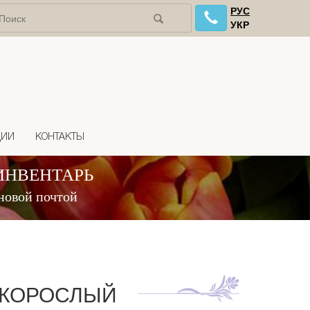
РУС
УКР
ЦИИ
КОНТАКТЫ
ИНВЕНТАРЬ
новой почтой
ОКОРОСЛЫЙ