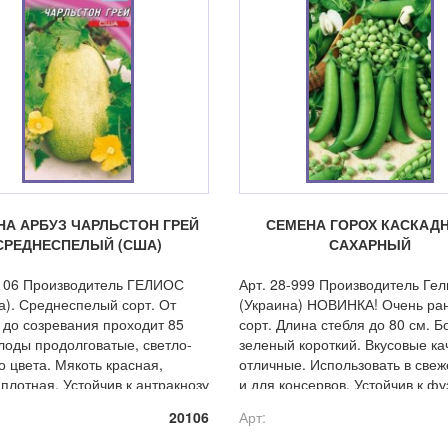
НА АРБУЗ ЧАРЛЬСТОН ГРЕЙ
СЕМЕНА ГОРОХ КАСКАД
СРЕДНЕСПЕЛЫЙ (США)
САХАРНЫЙ
-106 Производитель ГЕЛИОС
Арт. 28-999 Производитель Гел
а). Среднеспелый сорт. От
(Украина) НОВИНКА! Очень ра
 до созревания проходит 85
сорт. Длина стебля до 80 см. Б
лоды продолговатые, светло-
зеленый короткий. Вкусовые ка
о цвета. Мякоть красная,
отличные. Использовать в све
 плотная. Устойчив к антракнозу
и для консервов. Устойчив к ф
иозу.
и вируса мозаики.
20106
Арт: