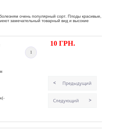
 болезням очень популярный сорт. Плоды красивые,
имеют замечательный товарный вид и высокие
10 ГРН.
:
1
ян
Предыдущий
к(-
Следующий