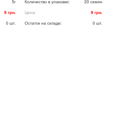
5г
Количество в упаковке:
20 семян
9 грн.
Цена:
9 грн.
0 шт.
Остаток на складе:
0 шт.