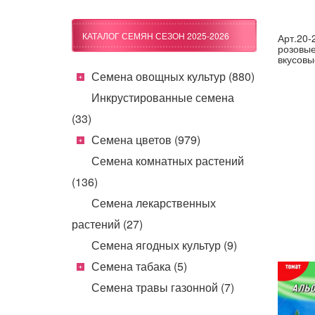
КАТАЛОГ СЕМЯН СЕЗОН 2025-2026
Арт.20-
розовые
вкусовы
Семена овощных культур (880)
Инкрустированные семена
(33)
Семена цветов (979)
Семена комнатных растений
(136)
Семена лекарственных
растений (27)
Семена ягодных культур (9)
Семена табака (5)
Семена травы газонной (7)