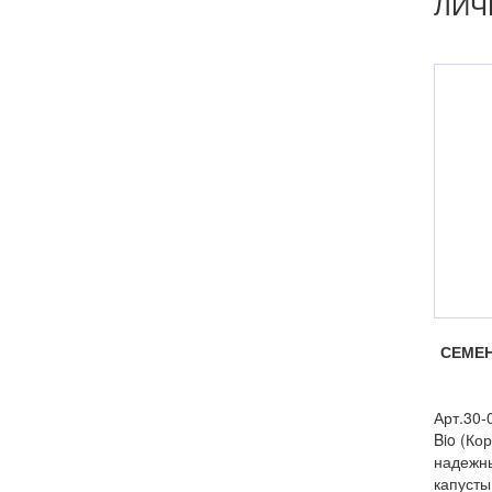
ЛИЧ
СЕМЕН
Арт.30-
Bio (Ко
надежн
капусты