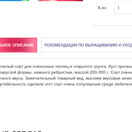
К-во:
ЛЬНОЕ ОПИСАНИЕ
РЕКОМЕНДАЦИИ ПО ВЫРАЩИВАНИЮ И УХО
пелый сорт для пленочных теплиц и открытого грунта. Куст прочны
округлой формы, немного ребристые, массой 200-300 г. Сорт очен
чного вкуса. Замечательный товарный вид, высокие вкусовые качес
ртабельность сделали этот сорт очень популярным среди любител