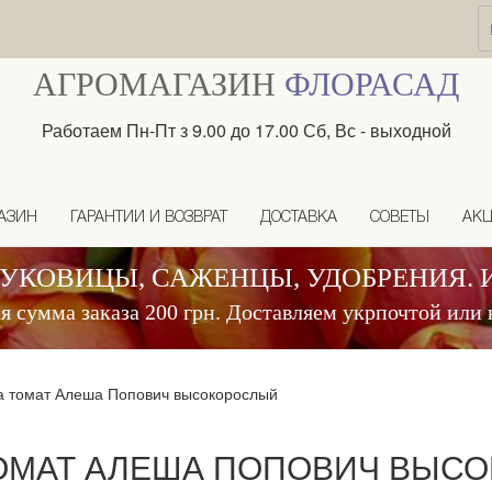
АГРОМАГАЗИН
ФЛОРАСАД
Работаем Пн-Пт з 9.00 до 17.00 Сб, Вс - выходной
АЗИН
ГАРАНТИИ И ВОЗВРАТ
ДОСТАВКА
СОВЕТЫ
АК
ЛУКОВИЦЫ, САЖЕНЦЫ, УДОБРЕНИЯ. 
 сумма заказа 200 грн. Доставляем укрпочтой или 
 томат Алеша Попович высокорослый
ОМАТ АЛЕША ПОПОВИЧ ВЫС