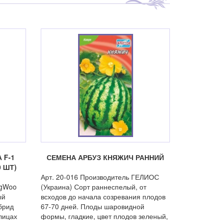
 F-1
СЕМЕНА АРБУЗ КНЯЖИЧ РАННИЙ
 ШТ)
Арт. 20-016 Производитель ГЕЛИОС
ngWoo
(Украина) Сорт раннеспелый, от
ый
всходов до начала созревания плодов
брид
67-70 дней. Плоды шаровидной
лицах
формы, гладкие, цвет плодов зеленый,