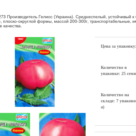
273 Производитель Гелиос (Украина). Среднеспелый, устойчивый к
, плоско-округлой формы, массой 200-300г, транспортабельные, 
е качества.
Цена за упаковку
Количество в
упаковке: 25 сем
Количество на
складе: 7 упаково
а)