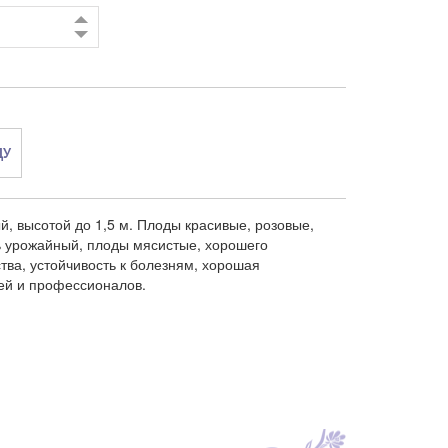
ДУ
й, высотой до 1,5 м. Плоды красивые, розовые,
ь урожайный, плоды мясистые, хорошего
тва, устойчивость к болезням, хорошая
ей и профессионалов.