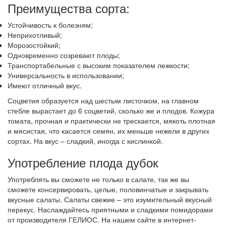
Преимущества сорта:
Устойчивость к болезням;
Неприхотливый;
Морозостойкий;
Одновременно созревают плоды;
Транспортабельные с высоким показателем лежкости;
Универсальность в использовании;
Имеют отличный вкус.
Соцветия образуется над шестым листочком, на главном
стебле вырастает до 6 соцветий, сколько же и плодов. Кожура
томата, прочная и практически не трескается, мякоть плотная
и мясистая, что касается семян, их меньше нежели в других
сортах. На вкус – сладкий, иногда с кислинкой.
Употребление плода дубок
Употреблять вы сможете не только в салате, так же вы
сможете консервировать, целые, половинчатые и закрывать
вкусные салаты. Салаты свежие – это изумительный вкусный
перекус. Наслаждайтесь приятными и сладкими помидорами
от производителя ГЕЛИОС. На нашем сайте в интернет-