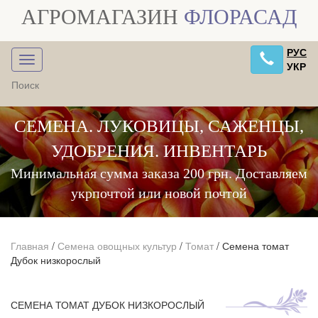
АГРОМАГАЗИН
ФЛОРАСАД
РУС
УКР
СЕМЕНА. ЛУКОВИЦЫ, САЖЕНЦЫ,
УДОБРЕНИЯ. ИНВЕНТАРЬ
Минимальная сумма заказа 200 грн. Доставляем
укрпочтой или новой почтой
Главная
/
Семена овощных культур
/
Томат
/
Семена томат
Дубок низкорослый
СЕМЕНА ТОМАТ ДУБОК НИЗКОРОСЛЫЙ