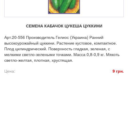
СЕМЕНА КАБАЧОК ЦУКЕША ЦУККИНИ
Арт.20-556 Производитель Гелиос (Украина) Ранний
высокоурожайный цуккини. Растение кустовое, компактное.
Плод цилиндрический. Поверхность гладкая, зеленая, с
мелкими светло-зелеными точками. Масса 0,8-0,9 кг. Мякоть
светло-желтая, плотная, хрустящая.
Цена:
9 грн.