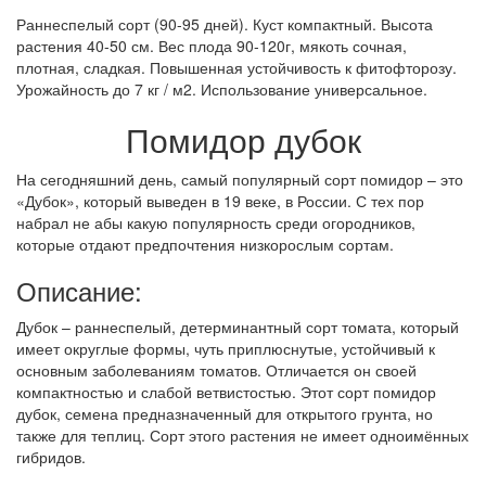
Раннеспелый сорт (90-95 дней). Куст компактный. Высота
растения 40-50 см. Вес плода 90-120г, мякоть сочная,
плотная, сладкая. Повышенная устойчивость к фитофторозу.
Урожайность до 7 кг / м2. Использование универсальное.
Помидор дубок
На сегодняшний день, самый популярный сорт помидор – это
«Дубок», который выведен в 19 веке, в России. С тех пор
набрал не абы какую популярность среди огородников,
которые отдают предпочтения низкорослым сортам.
Описание:
Дубок – раннеспелый, детерминантный сорт томата, который
имеет округлые формы, чуть приплюснутые, устойчивый к
основным заболеваниям томатов. Отличается он своей
компактностью и слабой ветвистостью. Этот сорт помидор
дубок, семена предназначенный для открытого грунта, но
также для теплиц. Сорт этого растения не имеет одноимённых
гибридов.