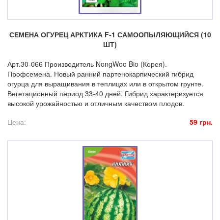
СЕМЕНА ОГУРЕЦ АРКТИКА F-1 САМООПЫЛЯЮЩИЙСЯ (10
ШТ)
Арт.30-066 Производитель NongWoo Bio (Корея).
Профсемена. Новый ранний партенокарпический гибрид
огурца для выращивания в теплицах или в открытом грунте.
Вегетационный период 33-40 дней. Гибрид характеризуется
высокой урожайностью и отличным качеством плодов.
Цена:
59 грн.