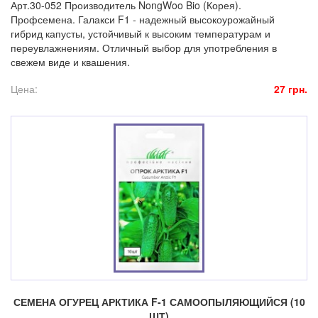
Арт.30-052 Производитель NongWoo Bio (Корея).
Профсемена. Галакси F1 - надежный высокоурожайный
гибрид капусты, устойчивый к высоким температурам и
переувлажнениям. Отличный выбор для употребления в
свежем виде и квашения.
Цена:
27 грн.
СЕМЕНА ОГУРЕЦ АРКТИКА F-1 САМООПЫЛЯЮЩИЙСЯ (10
ШТ)