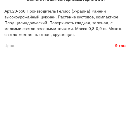
Арт.20-556 Производитель Гелиос (Украина) Ранний
высокоурожайный цуккини. Растение кустовое, компактное.
Плод цилиндрический. Поверхность гладкая, зеленая, с
мелкими светло-зелеными точками. Масса 0,8-0,9 кг. Мякоть
светло-желтая, плотная, хрустящая.
Цена:
9 грн.
© 2016. Florasad. All rights reserved.
Создание сайта: