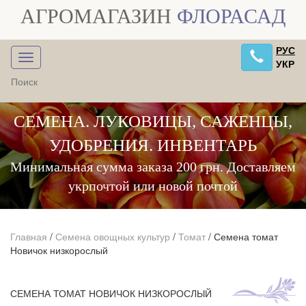
АГРОМАГАЗИН
ФЛОРАСАД
РУС
УКР
СЕМЕНА. ЛУКОВИЦЫ, САЖЕНЦЫ,
УДОБРЕНИЯ. ИНВЕНТАРЬ
Минимальная сумма заказа 200 грн. Доставляем
укрпочтой или новой почтой
Главная
/
Семена овощных культур
/
Томат
/
Семена томат
Новичок низкорослый
СЕМЕНА ТОМАТ НОВИЧОК НИЗКОРОСЛЫЙ