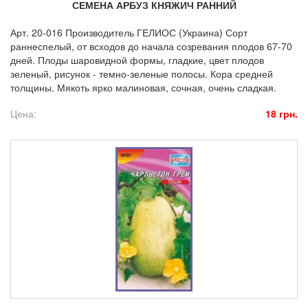
СЕМЕНА АРБУЗ КНЯЖИЧ РАННИЙ
Арт. 20-016 Производитель ГЕЛИОС (Украина) Сорт
раннеспелый, от всходов до начала созревания плодов 67-70
дней. Плоды шаровидной формы, гладкие, цвет плодов
зеленый, рисунок - темно-зеленые полосы. Кора средней
толщины. Мякоть ярко малиновая, сочная, очень сладкая.
Цена:
18 грн.