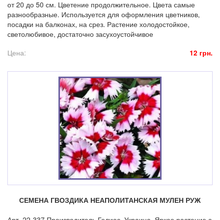
от 20 до 50 см. Цветение продолжительное. Цвета самые
разнообразные. Используется для оформления цветников,
посадки на балконах, на срез. Растение холодостойкое,
светолюбивое, достаточно засухоустойчивое
Цена:
12 грн.
СЕМЕНА ГВОЗДИКА НЕАПОЛИТАНСКАЯ МУЛЕН РУЖ
Арт. 22-337 Производитель Гелиос, Украина. Яркое растение с