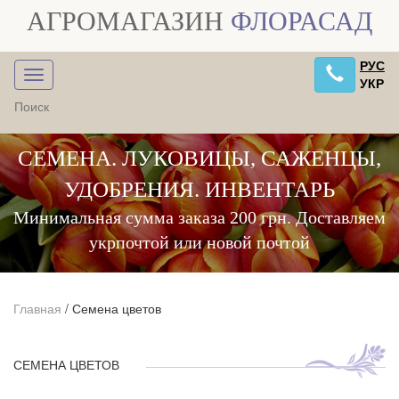
АГРОМАГАЗИН
ФЛОРАСАД
РУС
УКР
СЕМЕНА. ЛУКОВИЦЫ, САЖЕНЦЫ,
УДОБРЕНИЯ. ИНВЕНТАРЬ
Минимальная сумма заказа 200 грн. Доставляем
укрпочтой или новой почтой
Главная
/
Семена цветов
СЕМЕНА ЦВЕТОВ