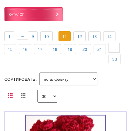
КАТАЛОГ
...
1
9
10
11
12
13
14
...
15
16
17
18
19
20
21
33
СОРТИРОВАТЬ: