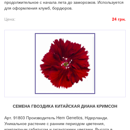
продолжительное с начала лета до заморозков. Используется
для оформления клумб, бордюров.
Цена:
24 грн.
СЕМЕНА ГВОЗДИКА КИТАЙСКАЯ ДИАНА КРИМСОН
Арт. 91803 Производитель Hem Genetics, Нідерланди.
Уникальное растение с ранним периодом цветения,
компактным габитусом и гигантскими цветами. Высота в