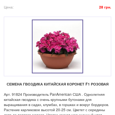
Цена:
28 грн.
СЕМЕНА ГВОЗДИКА КИТАЙСКАЯ КОРОНЕТ F1 РОЗОВАЯ
Арт. 91824 Производитель PanAmerican США . Однолетняя
китайская гвоздика с очень крупными бутонами для
выращивания в садах, клумбах, в горшках и вокруг бордюров.
Растение карликовое высотой 20-25 см. Цветет с середины
лета до первого мороза. Цветки имеют насыщенный цвет,