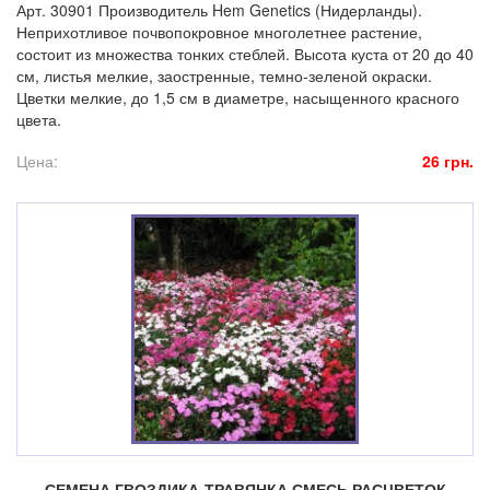
Арт. 30901 Производитель Hem Genetics (Нидерланды).
Неприхотливое почвопокровное многолетнее растение,
состоит из множества тонких стеблей. Высота куста от 20 до 40
см, листья мелкие, заостренные, темно-зеленой окраски.
Цветки мелкие, до 1,5 см в диаметре, насыщенного красного
цвета.
Цена:
26 грн.
СЕМЕНА ГВОЗДИКА-ТРАВЯНКА СМЕСЬ РАСЦВЕТОК