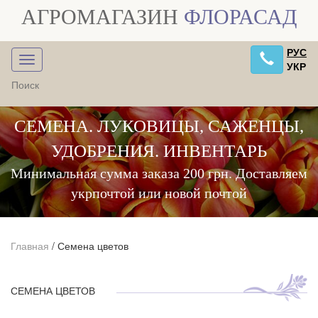
АГРОМАГАЗИН
ФЛОРАСАД
РУС
УКР
СЕМЕНА. ЛУКОВИЦЫ, САЖЕНЦЫ,
УДОБРЕНИЯ. ИНВЕНТАРЬ
Минимальная сумма заказа 200 грн. Доставляем
укрпочтой или новой почтой
Главная
/
Семена цветов
СЕМЕНА ЦВЕТОВ