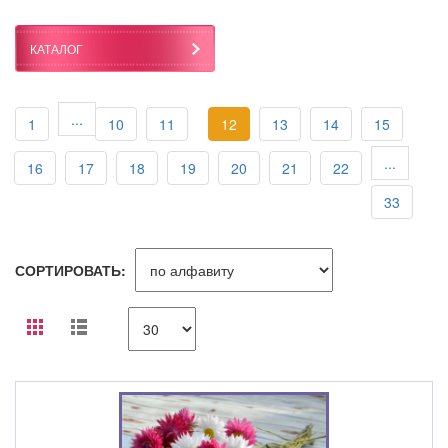
КАТАЛОГ
...
1
10
11
12
13
14
15
...
16
17
18
19
20
21
22
33
СОРТИРОВАТЬ: