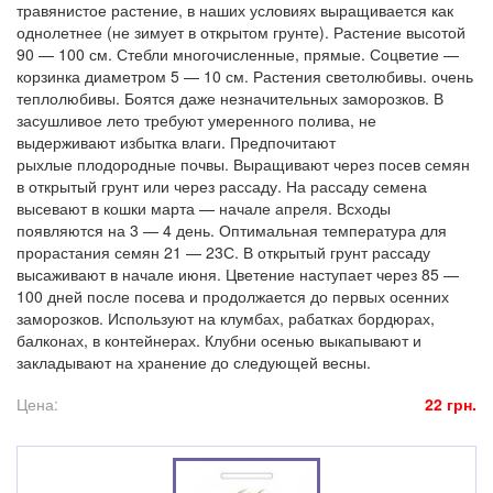
травянистое растение, в наших условиях выращивается как
однолетнее (не зимует в открытом грунте). Растение высотой
90 — 100 см. Стебли многочисленные, прямые. Соцветие —
корзинка диаметром 5 — 10 см. Растения светолюбивы. очень
теплолюбивы. Боятся даже незначительных заморозков. В
засушливое лето требуют умеренного полива, не
выдерживают избытка влаги. Предпочитают
рыхлые плодородные почвы. Выращивают через посев семян
в открытый грунт или через рассаду. На рассаду семена
высевают в кошки марта — начале апреля. Всходы
появляются на 3 — 4 день. Оптимальная температура для
прорастания семян 21 — 23С. В открытый грунт рассаду
высаживают в начале июня. Цветение наступает через 85 —
100 дней после посева и продолжается до первых осенних
заморозков. Используют на клумбах, рабатках бордюрах,
балконах, в контейнерах. Клубни осенью выкапывают и
закладывают на хранение до следующей весны.
Цена:
22 грн.