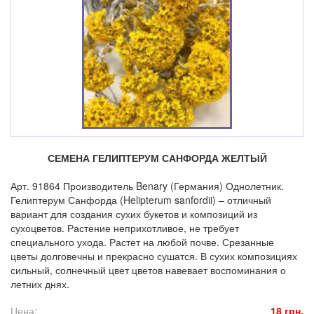
СЕМЕНА ГЕЛИПТЕРУМ САНФОРДА ЖЕЛТЫЙ
Арт. 91864 Производитель Benary (Германия) Однолетник.
Гелиптерум Санфорда (Helipterum sanfordii) – отличный
вариант для создания сухих букетов и композиций из
сухоцветов. Растение неприхотливое, не требует
специального ухода. Растет на любой почве. Срезанные
цветы долговечны и прекрасно сушатся. В сухих композициях
сильный, солнечный цвет цветов навевает воспоминания о
летних днях.
Цена:
18 грн.