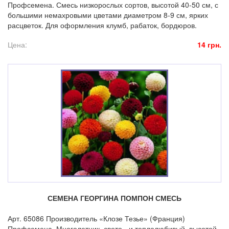
Профсемена. Смесь низкорослых сортов, высотой 40-50 см, с
большими немахровыми цветами диаметром 8-9 см, ярких
расцветок. Для оформления клумб, рабаток, бордюров.
Цена:
14 грн.
СЕМЕНА ГЕОРГИНА ПОМПОН СМЕСЬ
Арт. 65086 Производитель «Клозе Тезье» (Франция)
Профсемена. Многолетник, свето - и теплолюбивый, высотой