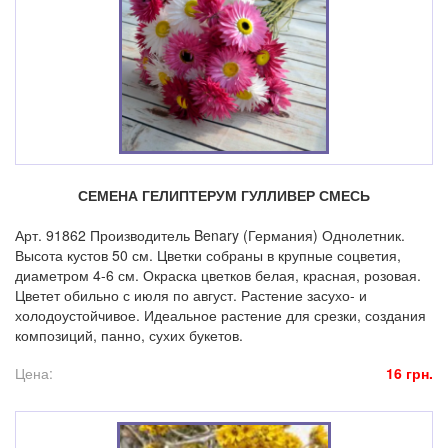
СЕМЕНА ГЕЛИПТЕРУМ ГУЛЛИВЕР СМЕСЬ
Арт. 91862 Производитель Benary (Германия) Однолетник.
Высота кустов 50 см. Цветки собраны в крупные соцветия,
диаметром 4-6 см. Окраска цветков белая, красная, розовая.
Цветет обильно с июля по август. Растение засухо- и
холодоустойчивое. Идеальное растение для срезки, создания
композиций, панно, сухих букетов.
Цена:
16 грн.