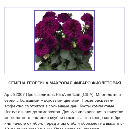
СЕМЕНА ГЕОРГИНА МАХРОВАЯ ФИГАРО ФИОЛЕТОВАЯ
Арт. 92007 Производитель PanAmerican (США). Многолетняя
серия с большими махровыми цветами. Яркие расцветки
эффектно смотрятся в солнечные дни. Кусты компактные.
Цветут с июля до заморозков. Для культивирования в качестве
многолетнего растения клубни выкапывают в конце сентября
или начале октября, перед этим стебли обрезают на высоте 8-
12 см от корневой шейки. Просушивают, удаляют