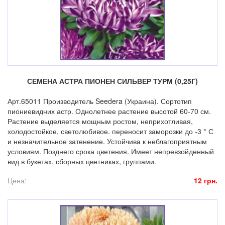
СЕМЕНА АСТРА ПИОНЕН СИЛЬВЕР ТУРМ (0,25Г)
Арт.65011 Производитель Seedera (Украина). Сортотип
пиониевидних астр. Однолетнее растение высотой 60-70 см.
Растение выделяется мощным ростом, неприхотливая,
холодостойкое, светолюбивое. переносит заморозки до -3 ° С
и незначительное затенение. Устойчива к неблагоприятным
условиям. Позднего срока цветения. Имеет непревзойденный
вид в букетах, сборных цветниках, группами.
Цена:
12 грн.