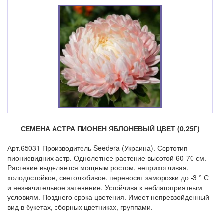
СЕМЕНА АСТРА ПИОНЕН ЯБЛОНЕВЫЙ ЦВЕТ (0,25Г)
Арт.65031 Производитель Seedera (Украина). Сортотип
пиониевидних астр. Однолетнее растение высотой 60-70 см.
Растение выделяется мощным ростом, неприхотливая,
холодостойкое, светолюбивое. переносит заморозки до -3 ° С
и незначительное затенение. Устойчива к неблагоприятным
условиям. Позднего срока цветения. Имеет непревзойденный
вид в букетах, сборных цветниках, группами.