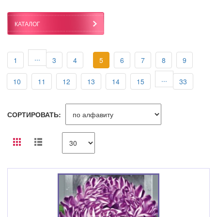
КАТАЛОГ
...
1
3
4
5
6
7
8
9
...
10
11
12
13
14
15
33
СОРТИРОВАТЬ: