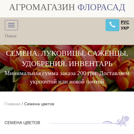
АГРОМАГАЗИН
ФЛОРАСАД
РУС
УКР
СЕМЕНА. ЛУКОВИЦЫ, САЖЕНЦЫ,
УДОБРЕНИЯ. ИНВЕНТАРЬ
Минимальная сумма заказа 200 грн. Доставляем
укрпочтой или новой почтой
Главная
/
Семена цветов
СЕМЕНА ЦВЕТОВ