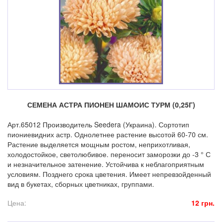
СЕМЕНА АСТРА ПИОНЕН ШАМОИС ТУРМ (0,25Г)
Арт.65012 Производитель Seedera (Украина). Сортотип
пиониевидних астр. Однолетнее растение высотой 60-70 см.
Растение выделяется мощным ростом, неприхотливая,
холодостойкое, светолюбивое. переносит заморозки до -3 ° С
и незначительное затенение. Устойчива к неблагоприятным
условиям. Позднего срока цветения. Имеет непревзойденный
вид в букетах, сборных цветниках, группами.
Цена:
12 грн.